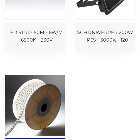
LED STRIP 50M - 6W/M
SCHIJNWERPER 200W
- 6500K - 230V
- IP65 - 3000K - 120