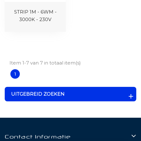
STRIP 1M - 6WM -
3000K - 230V
Item 1-7 van 7 in totaal item(s)
1
UITGEBREID ZOEKEN
Contact Informatie