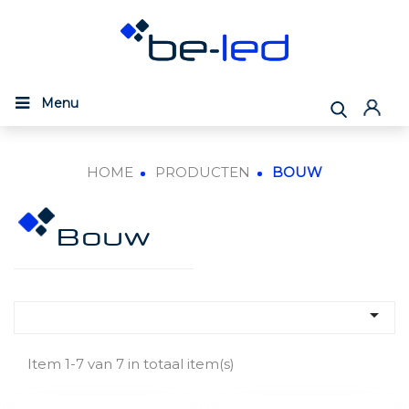
Menu
HOME
PRODUCTEN
BOUW
Bouw

Item 1-7 van 7 in totaal item(s)