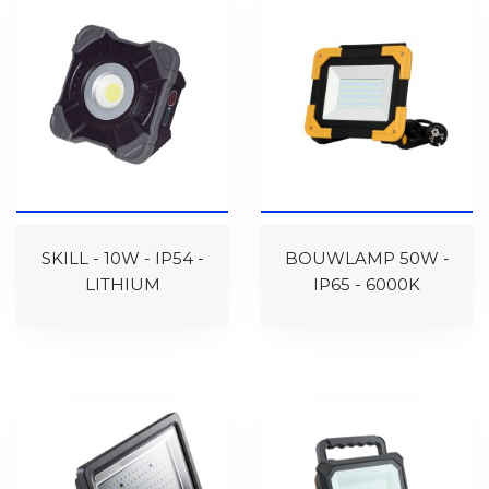
SKILL - 10W - IP54 -
BOUWLAMP 50W -
LITHIUM
IP65 - 6000K