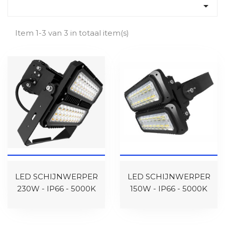

Item 1-3 van 3 in totaal item(s)
LED SCHIJNWERPER
LED SCHIJNWERPER
230W - IP66 - 5000K
150W - IP66 - 5000K