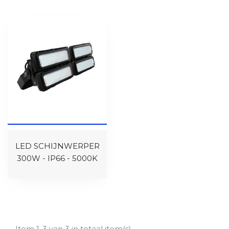
LED SCHIJNWERPER
300W - IP66 - 5000K
Item 1-3 van 3 in totaal item(s)