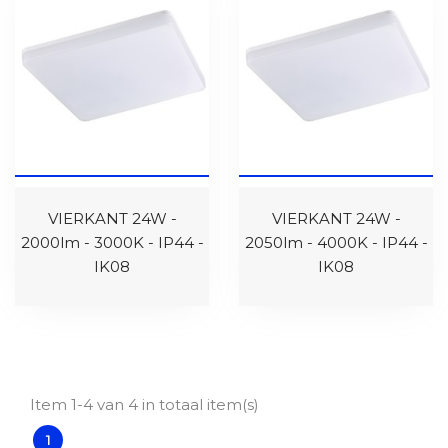
VIERKANT 24W -
VIERKANT 24W -
2000lm - 3000K - IP44 -
2050lm - 4000K - IP44 -
IK08
IK08
Item 1-4 van 4 in totaal item(s)
1