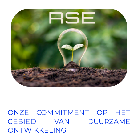
ONZE COMMITMENT OP HET
GEBIED VAN DUURZAME
ONTWIKKELING: