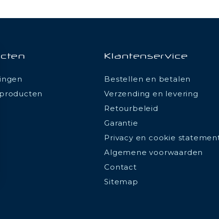
cten
Klantenservice
ingen
Bestellen en betalen
producten
Verzending en levering
Retourbeleid
Garantie
Privacy en cookie statemen
Algemene voorwaarden
Contact
Sitemap
ions
 de confidentialité, en garantissant la conformité avec les réglemen