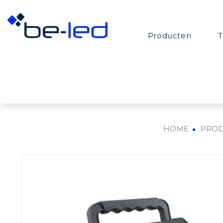
Producten
T
HOME
PRO