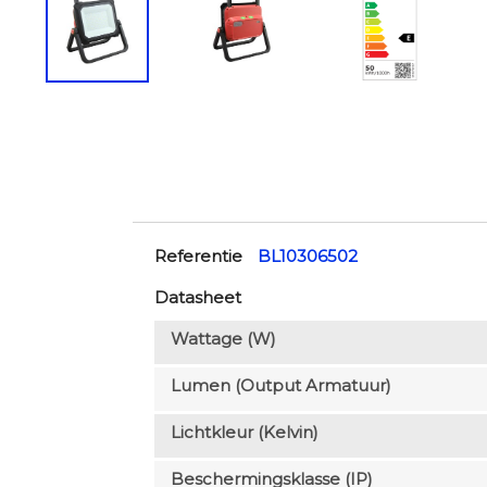
Referentie
BL10306502
Datasheet
Wattage (W)
Lumen (output Armatuur)
Lichtkleur (Kelvin)
Beschermingsklasse (IP)