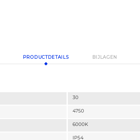
PRODUCTDETAILS
BIJLAGEN
30
4750
6000K
IP54