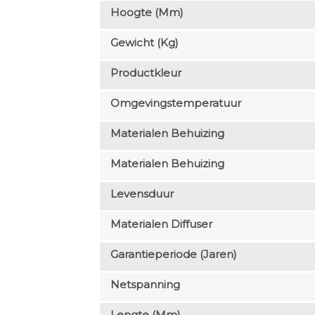
Hoogte (mm)
Gewicht (kg)
Productkleur
Omgevingstemperatuur
Materialen Behuizing
Materialen Behuizing
Levensduur
Materialen Diffuser
Garantieperiode (jaren)
Netspanning
Lengte (mm)