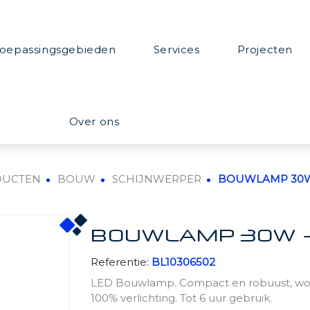
oepassingsgebieden
Services
Projecten
Over ons
DUCTEN
BOUW
SCHIJNWERPER
BOUWLAMP 30W -
BOUWLAMP 30W - 
Referentie:
BL10306502
LED Bouwlamp. Compact en robuust, word
100% verlichting. Tot 6 uur gebruik.