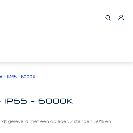
 IP65 - 6000K
IP65 - 6000K
t geleverd met een oplader. 2 standen: 50% en