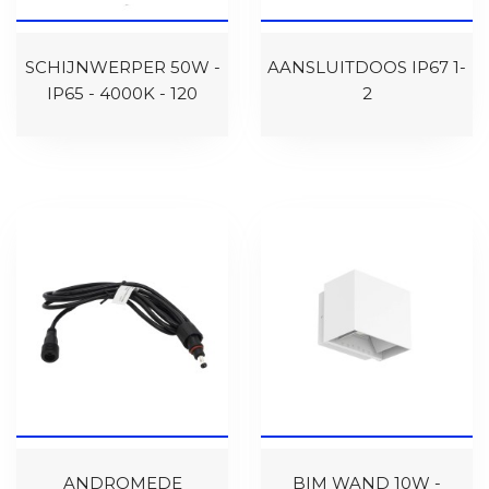
SCHIJNWERPER 50W -
AANSLUITDOOS IP67 1-
IP65 - 4000K - 120
2
ANDROMEDE
BIM WAND 10W -