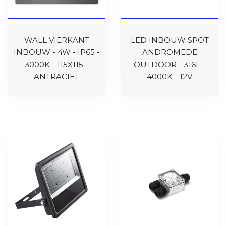
WALL VIERKANT
LED INBOUW SPOT
INBOUW - 4W - IP65 -
ANDROMEDE
3000K - 115X115 -
OUTDOOR - 316L -
ANTRACIET
4000K - 12V