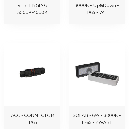
VERLENGING
3000K - Up&Down -
3000K/4000K
IP65 - WIT
ACC - CONNECTOR
SOLAR - 6W - 3000K -
IP65
IP65 - ZWART