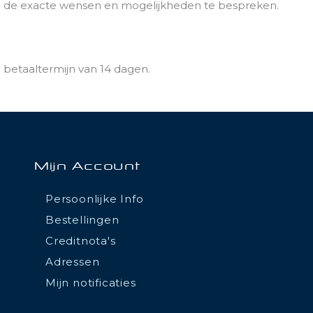
de exacte wensen en mogelijkheden te bespreken.
 betaaltermijn van 14 dagen.
Mijn Account
Persoonlijke Info
Bestellingen
Creditnota's
Adressen
Mijn notificaties