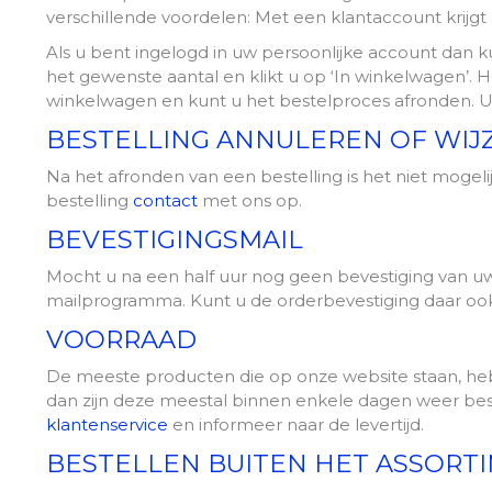
verschillende voordelen: Met een klantaccount krijgt u
Als u bent ingelogd in uw persoonlijke account dan k
het gewenste aantal en klikt u op ‘In winkelwagen’. 
winkelwagen en kunt u het bestelproces afronden. U k
BESTELLING ANNULEREN OF WIJ
Na het afronden van een bestelling is het niet mogeli
bestelling
contact
met ons op.
BEVESTIGINGSMAIL
Mocht u na een half uur nog geen bevestiging van 
mailprogramma. Kunt u de orderbevestiging daar ook 
VOORRAAD
De meeste producten die op onze website staan, he
dan zijn deze meestal binnen enkele dagen weer bes
klantenservice
en informeer naar de levertijd.
BESTELLEN BUITEN HET ASSORT