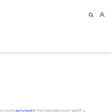
 account
aanvragen
. Het klantaccount geeft u