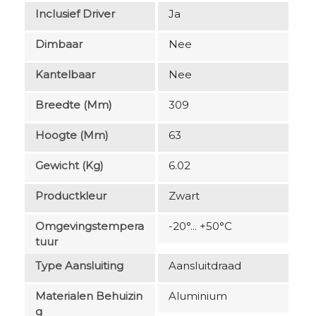
Inclusief Driver
Ja
Dimbaar
Nee
Kantelbaar
Nee
Breedte (mm)
309
Hoogte (mm)
63
Gewicht (kg)
6.02
Productkleur
Zwart
Omgevingstempera
-20°... +50°C
Tuur
Type Aansluiting
Aansluitdraad
Materialen Behuizin
Aluminium
G