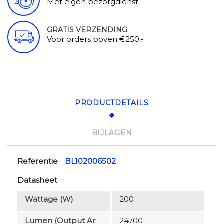
Met eigen bezorgdienst
GRATIS VERZENDING
Voor orders boven €250,-
PRODUCTDETAILS
BIJLAGEN
Referentie
BL102006502
Datasheet
Wattage (W)
200
Lumen (output Ar
24700