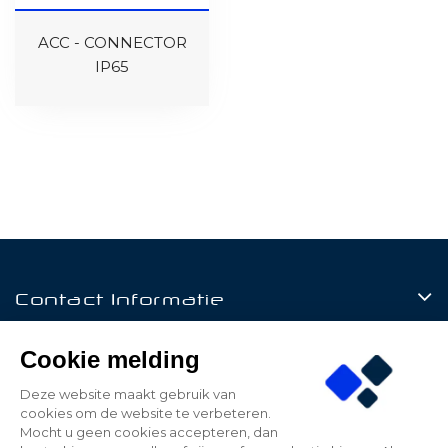
ACC - CONNECTOR
IP65
Contact Informatie
Producten
Cookie melding
Klantenservice
Deze website maakt gebruik van
cookies om de website te verbeteren.
Mijn Account
Mocht u geen cookies accepteren, dan