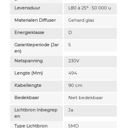
Levensduur
L80 à 25° : 50 000 u
Materialen Diffuser
Gehard glas
Energieklasse
D
Garantieperiode (jar
5
En)
Netspanning
230V
Lengte (mm)
494
Kabellengte
90 cm
Bedekbaar
Niet bedekbaar
Lichtbron Inbegrep
Ja
En
Type Lichtbron
SMD