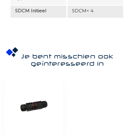
SDCM Initieel
SDCM< 4
Je bent misschien ook
geïnteresseerd in