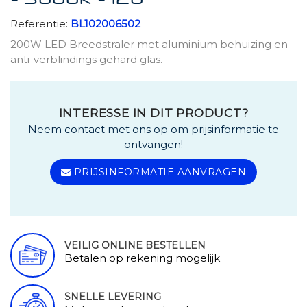
- 3000K - 120
Referentie:
BL102006502
200W LED Breedstraler met aluminium behuizing en
anti-verblindings gehard glas.
INTERESSE IN DIT PRODUCT?
Neem contact met ons op om prijsinformatie te
ontvangen!
PRIJSINFORMATIE AANVRAGEN
VEILIG ONLINE BESTELLEN
Betalen op rekening mogelijk
SNELLE LEVERING