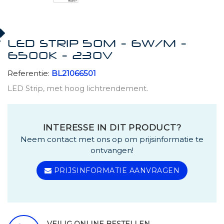
LED STRIP 50M - 6W/M -
6500K - 230V
Referentie:
BL21066501
LED Strip, met hoog lichtrendement.
INTERESSE IN DIT PRODUCT?
Neem contact met ons op om prijsinformatie te
ontvangen!
PRIJSINFORMATIE AANVRAGEN
VEILIG ONLINE BESTELLEN