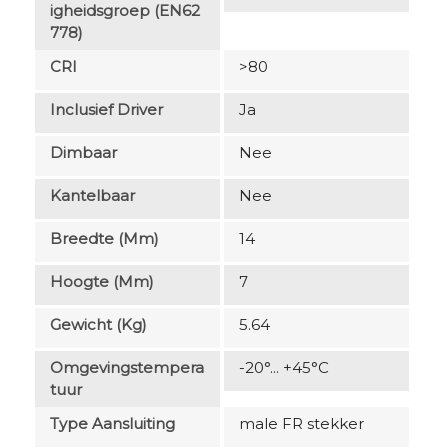
Igheidsgroep (EN62
778)
CRI
>80
Inclusief Driver
Ja
Dimbaar
Nee
Kantelbaar
Nee
Breedte (mm)
14
Hoogte (mm)
7
Gewicht (kg)
5.64
Omgevingstempera
-20°... +45°C
Tuur
Type Aansluiting
male FR stekker