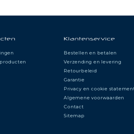
cten
Klantenservice
ingen
Bestellen en betalen
producten
Verzending en levering
Retourbeleid
Garantie
Privacy en cookie statemen
Algemene voorwaarden
Contact
Sitemap
ions
 de confidentialité, en garantissant la conformité avec les réglemen