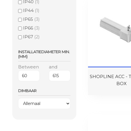
IP40
(1)
IP44
(1)
IP65
(3)
IP66
(3)
IP67
(2)
INSTALLATIEDIAMETER MIN.
(MM)
Between
and
SHOPLINE ACC -
BOX
DIMBAAR