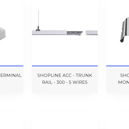
 TERMINAL
SHOPLINE ACC - TRUNK
SHO
RAIL - 300 - 5 WIRES
MON