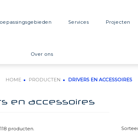
oepassingsgebieden
Services
Projecten
Over ons
HOME
PRODUCTEN
DRIVERS EN ACCESSOIRES
rs en accessoires
Sorteer
n 118 producten.