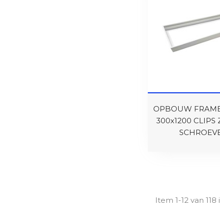
OPBOUW FRAME
300x1200 CLIPS
SCHROEV
Item 1-12 van 118 