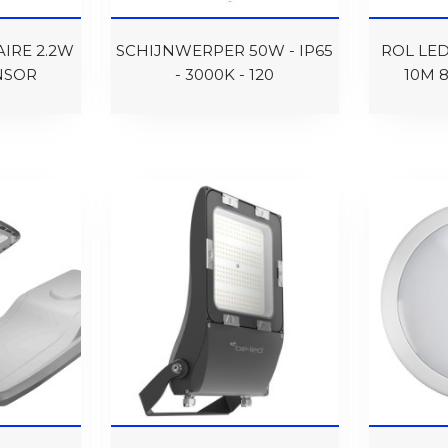
IRE 2.2W
SCHIJNWERPER 50W - IP65
ROL LED
ENSOR
- 3000K - 120
10M 8