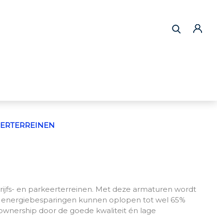
ERTERREINEN
rijfs- en parkeerterreinen. Met deze armaturen wordt
De energiebesparingen kunnen oplopen tot wel 65%
ownership door de goede kwaliteit én lage