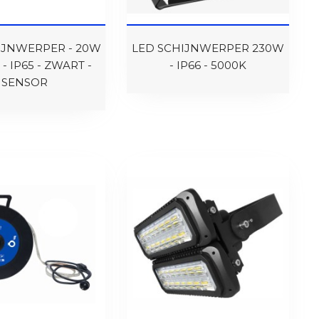
IJNWERPER - 20W
LED SCHIJNWERPER 230W
 - IP65 - ZWART -
- IP66 - 5000K
SENSOR