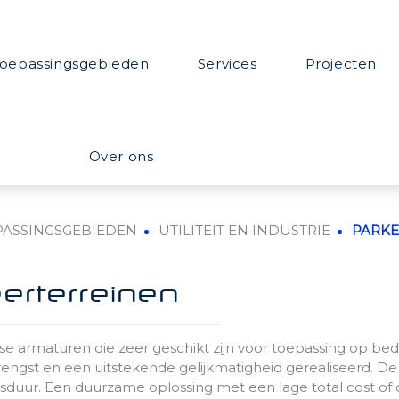
oepassingsgebieden
Services
Projecten
Over ons
PASSINGSGEBIEDEN
UTILITEIT EN INDUSTRIE
PARKE
erterreinen
se armaturen die zeer geschikt zijn voor toepassing op bed
engst en een uitstekende gelijkmatigheid gerealiseerd. 
sduur. Een duurzame oplossing met een lage total cost of 