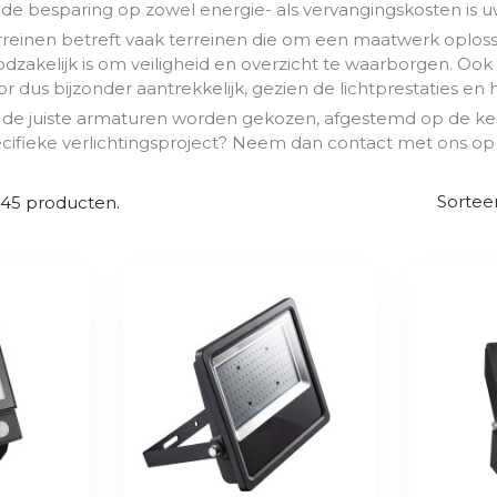
 de besparing op zowel energie- als vervangingskosten is u
rreinen betreft vaak terreinen die om een maatwerk oplossi
odzakelijk is om veiligheid en overzicht te waarborgen. O
oor dus bijzonder aantrekkelijk, gezien de lichtprestaties en
da de juiste armaturen worden gekozen, afgestemd op de ke
cifieke verlichtingsproject? Neem dan contact met ons op 
Sorteer
n 45 producten.