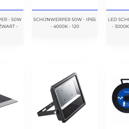
ER - 50W
SCHIJNWERPER 50W - IP65
LED SCH
 ZWART -
- 4000K - 120
- 3000K