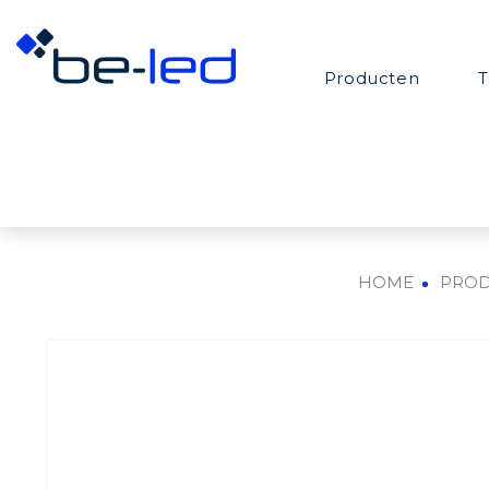
Producten
T
HOME
PRO