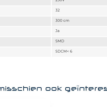
32
300 cm
Ja
SMD
SDCM< 6
misschien ook geïntere