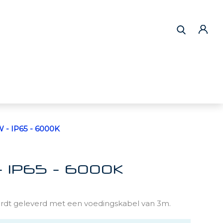
 IP65 - 6000K
IP65 - 6000K
dt geleverd met een voedingskabel van 3m.