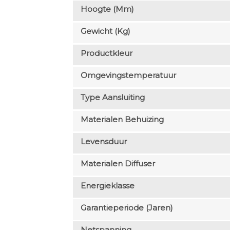
Hoogte (mm)
Gewicht (kg)
Productkleur
Omgevingstemperatuur
Type Aansluiting
Materialen Behuizing
Levensduur
Materialen Diffuser
Energieklasse
Garantieperiode (jaren)
Netspanning