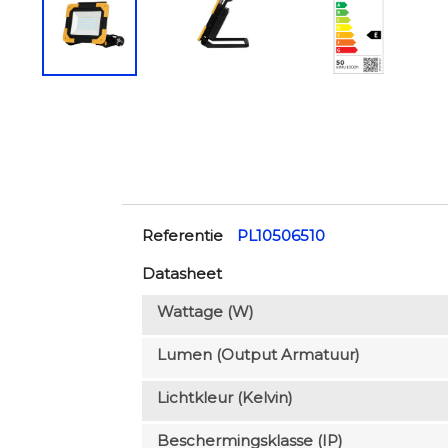
Referentie
PL10506510
Datasheet
Wattage (W)
Lumen (output Armatuur)
Lichtkleur (Kelvin)
Beschermingsklasse (IP)