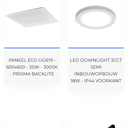
PANEEL ECO UGR19 -
LED DOWNLIGHT 3CCT
600x600 - 30W - 3000K
SEMI
- PRISMA BACKLITE
INBOUWOPBOUW
18W - IP44 VOORKANT