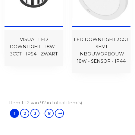
VISUAL LED
LED DOWNLIGHT 3CCT
DOWNLIGHT - 18W -
SEMI
3CCT - IP54 - ZWART
INBOUWOPBOUW
18W - SENSOR - IP44
Item 1-12 van 92 in totaal item(s)
…
1
2
3
8