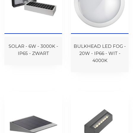
SOLAR - 6W - 3000K -
BULKHEAD LED FOG -
IP65 - ZWART
20W - IP66 - WIT -
4000K