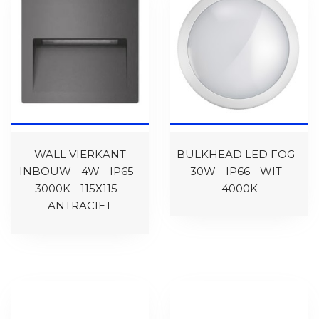
WALL VIERKANT
BULKHEAD LED FOG -
INBOUW - 4W - IP65 -
30W - IP66 - WIT -
3000K - 115X115 -
4000K
ANTRACIET