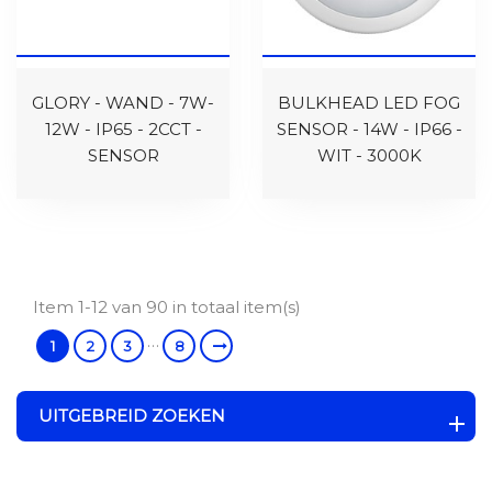
GLORY - WAND - 7W-
BULKHEAD LED FOG
12W - IP65 - 2CCT -
SENSOR - 14W - IP66 -
SENSOR
WIT - 3000K
Item 1-12 van 90 in totaal item(s)
…
1
2
3
8
UITGEBREID ZOEKEN