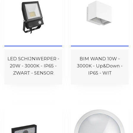
LED SCHIJNWERPER -
BIM WAND 10W -
20W - 3000K - IP65 -
3000K - Up&Down -
ZWART - SENSOR
IP65 - WIT