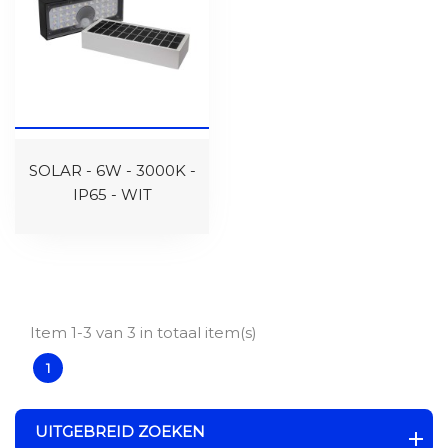
SOLAR - 6W - 3000K -
IP65 - WIT
Item 1-3 van 3 in totaal item(s)
1
UITGEBREID ZOEKEN