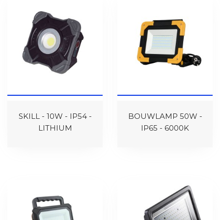
SKILL - 10W - IP54 -
BOUWLAMP 50W -
LITHIUM
IP65 - 6000K