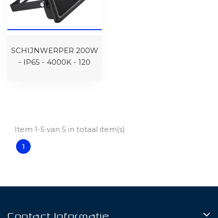
SCHIJNWERPER 200W
- IP65 - 4000K - 120
Item 1-5 van 5 in totaal item(s)
1
Contact Informatie