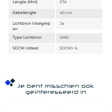
Lengte (mm)
574
Kabellengte
40 cm
Lichtbron Inbegrep
Ja
En
Type Lichtbron
SMD
SDCM Initieel
SDCM< 6
Je bent misschien ook
geïnteresseerd in