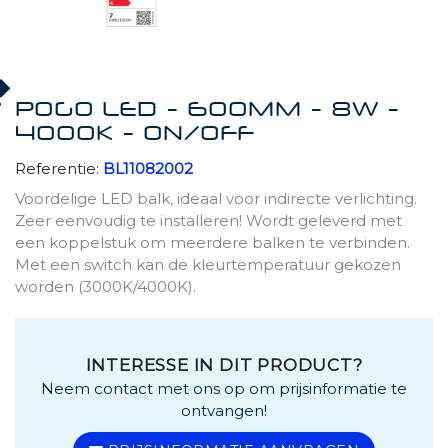
POGO LED - 600MM - 8W -
4000K - ON/OFF
Referentie:
BL11082002
Voordelige LED balk, ideaal voor indirecte verlichting.
Zeer eenvoudig te installeren! Wordt geleverd met
een koppelstuk om meerdere balken te verbinden.
Met een switch kan de kleurtemperatuur gekozen
worden (3000K/4000K).
INTERESSE IN DIT PRODUCT?
Neem contact met ons op om prijsinformatie te
ontvangen!