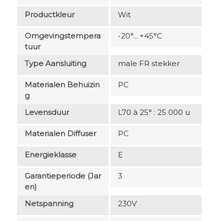
Productkleur
Wit
Omgevingstempera
-20°... +45°C
Tuur
Type Aansluiting
male FR stekker
Materialen Behuizin
PC
G
Levensduur
L70 à 25° : 25 000 u
Materialen Diffuser
PC
Energieklasse
E
Garantieperiode (jar
3
En)
Netspanning
230V