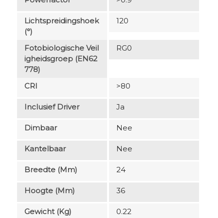
Lichtspreidingshoek
120
(°)
Fotobiologische Veil
RG0
Igheidsgroep (EN62
778)
CRI
>80
Inclusief Driver
Ja
Dimbaar
Nee
Kantelbaar
Nee
Breedte (mm)
24
Hoogte (mm)
36
Gewicht (kg)
0.22