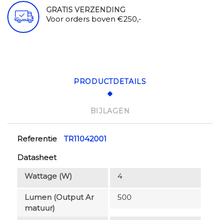
GRATIS VERZENDING
Voor orders boven €250,-
PRODUCTDETAILS
BIJLAGEN
Referentie
TR11042001
Datasheet
Wattage (W)
4
Lumen (output Ar
500
Matuur)