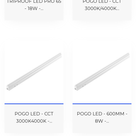
TRIPROOF LED PRO 65
POGO LED - CCT
- 18W -...
3000K/4000K...
POGO LED - CCT
POGO LED - 600MM -
3000K4000K -...
8W -...