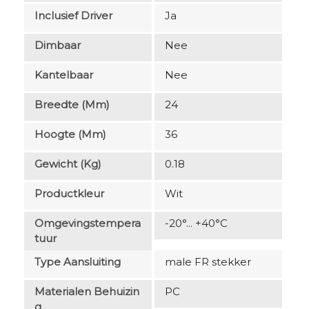
Inclusief Driver
Ja
Dimbaar
Nee
Kantelbaar
Nee
Breedte (mm)
24
Hoogte (mm)
36
Gewicht (kg)
0.18
Productkleur
Wit
Omgevingstempera
-20°... +40°C
Tuur
Type Aansluiting
male FR stekker
Materialen Behuizin
PC
G