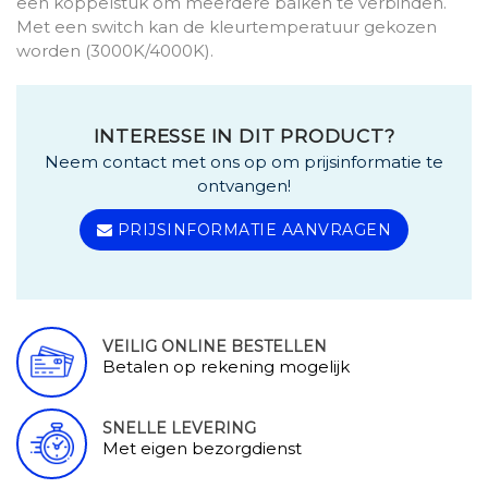
een koppelstuk om meerdere balken te verbinden.
Met een switch kan de kleurtemperatuur gekozen
worden (3000K/4000K).
INTERESSE IN DIT PRODUCT?
Neem contact met ons op om prijsinformatie te
ontvangen!
PRIJSINFORMATIE AANVRAGEN
VEILIG ONLINE BESTELLEN
Betalen op rekening mogelijk
SNELLE LEVERING
Met eigen bezorgdienst