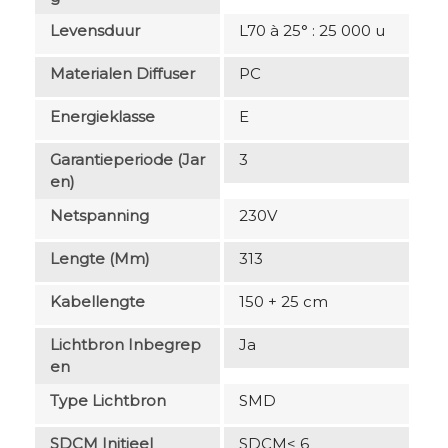
Levensduur
L70 à 25° : 25 000 u
Materialen Diffuser
PC
Energieklasse
E
Garantieperiode (jar
3
En)
Netspanning
230V
Lengte (mm)
313
Kabellengte
150 + 25 cm
Lichtbron Inbegrep
Ja
En
Type Lichtbron
SMD
SDCM Initieel
SDCM< 6