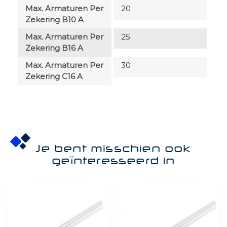
Max. Armaturen Per
20
Zekering B10 A
Max. Armaturen Per
25
Zekering B16 A
Max. Armaturen Per
30
Zekering C16 A
Je bent misschien ook
geïnteresseerd in