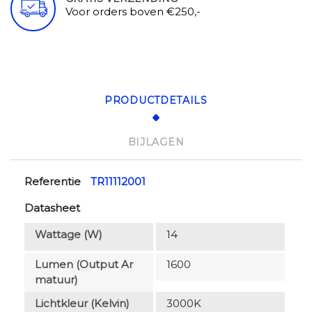
Voor orders boven €250,-
PRODUCTDETAILS
BIJLAGEN
Referentie
TR11112001
Datasheet
Wattage (W)
14
Lumen (output Ar
1600
Matuur)
Lichtkleur (Kelvin)
3000K