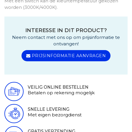
Met een switch kan de kleurtemperatuur gekozen
worden (3000K/4000K).
INTERESSE IN DIT PRODUCT?
Neem contact met ons op om prijsinformatie te
ontvangen!
PRIJSINFORMATIE AANVRAGEN
VEILIG ONLINE BESTELLEN
Betalen op rekening mogelijk
SNELLE LEVERING
Met eigen bezorgdienst
GRATIS VERZENDING