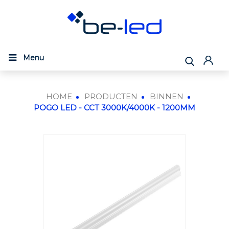
Menu
HOME
PRODUCTEN
BINNEN
POGO LED - CCT 3000K/4000K - 1200MM