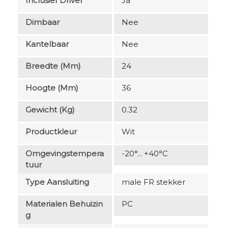
Inclusief Driver
Ja
Dimbaar
Nee
Kantelbaar
Nee
Breedte (mm)
24
Hoogte (mm)
36
Gewicht (kg)
0.32
Productkleur
Wit
Omgevingstempera
-20°... +40°C
Tuur
Type Aansluiting
male FR stekker
Materialen Behuizin
PC
G