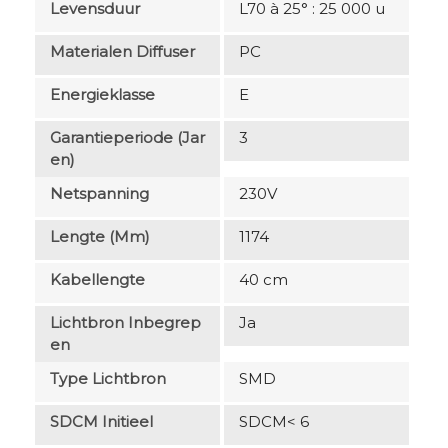
Levensduur
L70 à 25° : 25 000 u
Materialen Diffuser
PC
Energieklasse
E
Garantieperiode (jar
3
En)
Netspanning
230V
Lengte (mm)
1174
Kabellengte
40 cm
Lichtbron Inbegrep
Ja
En
Type Lichtbron
SMD
SDCM Initieel
SDCM< 6