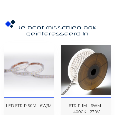
Je bent misschien ook
geïnteresseerd in
LED STRIP 50M - 6W/M
STRIP 1M - 6WM -
-...
4000K - 230V