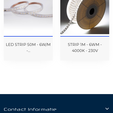
LED STRIP 50M - 6W/M
STRIP 1M - 6WM -
-...
4000K - 230V
Contact Informatie