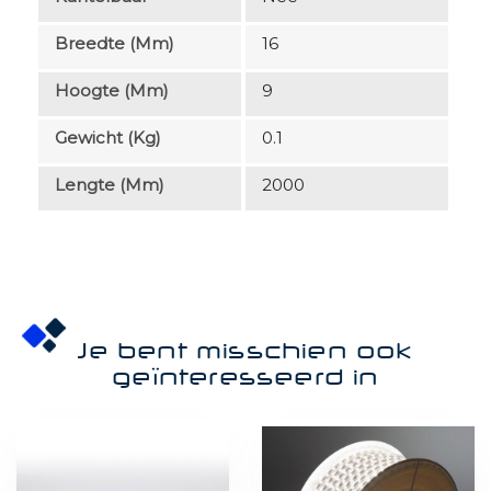
Breedte (mm)
16
Hoogte (mm)
9
Gewicht (kg)
0.1
Lengte (mm)
2000
Je bent misschien ook
geïnteresseerd in