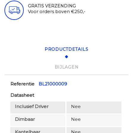
GRATIS VERZENDING
Voor orders boven €250,-
PRODUCTDETAILS
BIJLAGEN
Referentie
BL21000009
Datasheet
Inclusief Driver
Nee
Dimbaar
Nee
Kantelbaar
Nee