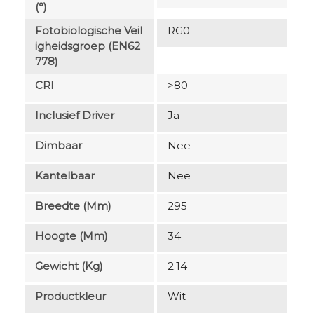
(°)
Fotobiologische Veil
RG0
Igheidsgroep (EN62
778)
CRI
>80
Inclusief Driver
Ja
Dimbaar
Nee
Kantelbaar
Nee
Breedte (mm)
295
Hoogte (mm)
34
Gewicht (kg)
2.14
Productkleur
Wit