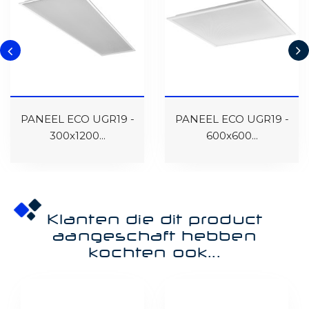
PANEEL ECO UGR19 -
PANEEL ECO UGR19 -
300x1200...
600x600...
Klanten die dit product
aangeschaft hebben
kochten ook...