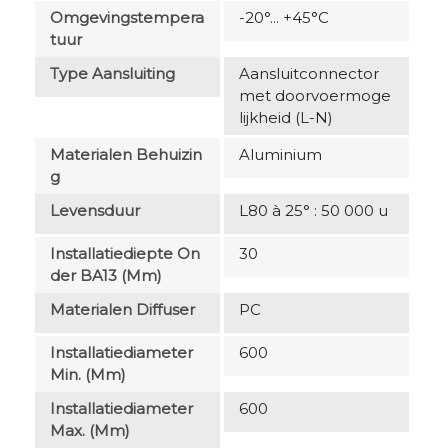
Omgevingstempera
-20°... +45°C
Tuur
Type Aansluiting
Aansluitconnector
met doorvoermoge
lijkheid (L-N)
Materialen Behuizin
Aluminium
G
Levensduur
L80 à 25° : 50 000 u
Installatiediepte On
30
Der BA13 (mm)
Materialen Diffuser
PC
Installatiediameter
600
Min. (mm)
Installatiediameter
600
Max. (mm)