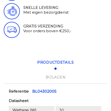
SNELLE LEVERING
Met eigen bezorgdienst
GRATIS VERZENDING
Voor orders boven €250,-
PRODUCTDETAILS
BIJLAGEN
Referentie
BL04302005
Datasheet
Wattage (W)
30