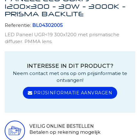
1200x300 - 30W - 3000K -
PRISMA BACKLITE
Referentie:
BL04302005
LED Paneel UGR<19 300x1200 met prismatische
diffuser. PMMA lens.
INTERESSE IN DIT PRODUCT?
Neem contact met ons op om prijsinformatie te
ontvangen!
PRIJSINFORMATIE AANVRAGEN
VEILIG ONLINE BESTELLEN
Betalen op rekening mogelijk