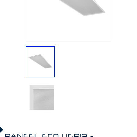
PANEEL ECO UGR19 -