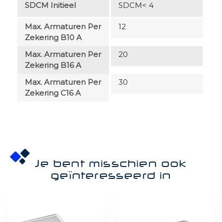
SDCM Initieel
SDCM< 4
Max. Armaturen Per
12
Zekering B10 A
Max. Armaturen Per
20
Zekering B16 A
Max. Armaturen Per
30
Zekering C16 A
Je bent misschien ook
geïnteresseerd in