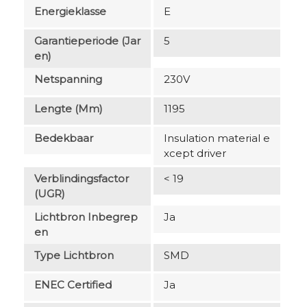
Energieklasse
E
Garantieperiode (jar
5
En)
Netspanning
230V
Lengte (mm)
1195
Bedekbaar
Insulation material e
xcept driver
Verblindingsfactor
< 19
(UGR)
Lichtbron Inbegrep
Ja
En
Type Lichtbron
SMD
ENEC Certified
Ja