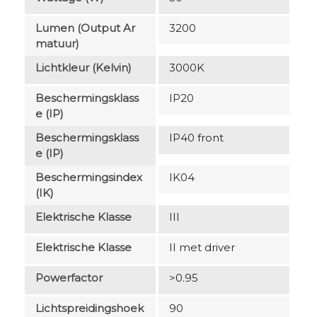
Lumen (output Ar
3200
Matuur)
Lichtkleur (Kelvin)
3000K
Beschermingsklass
IP20
E (IP)
Beschermingsklass
IP40 front
E (IP)
Beschermingsindex
IK04
(IK)
Elektrische Klasse
III
Elektrische Klasse
II met driver
Powerfactor
>0.95
Lichtspreidingshoek
90