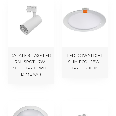
RAFALE 3-FASE LED
LED DOWNLIGHT
RAILSPOT - 7W -
SLIM ECO - 18W -
3CCT - IP20 - WIT -
IP20 - 3000K
DIMBAAR