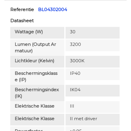
Referentie
BL04302004
Datasheet
Wattage (W)
30
Lumen (output Ar
3200
Matuur)
Lichtkleur (Kelvin)
3000K
Beschermingsklass
IP40
E (IP)
Beschermingsindex
IK04
(IK)
Elektrische Klasse
III
Elektrische Klasse
II met driver