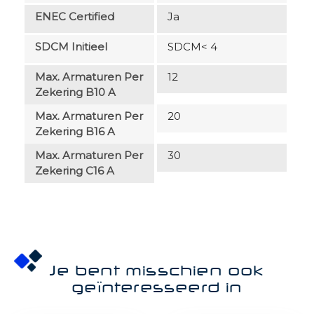
ENEC Certified
Ja
SDCM Initieel
SDCM< 4
Max. Armaturen Per
12
Zekering B10 A
Max. Armaturen Per
20
Zekering B16 A
Max. Armaturen Per
30
Zekering C16 A
Je bent misschien ook
geïnteresseerd in