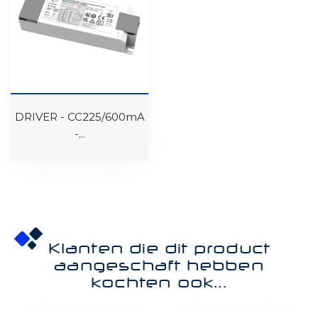
DRIVER - CC225/600mA
-...
Klanten die dit product
aangeschaft hebben
kochten ook...