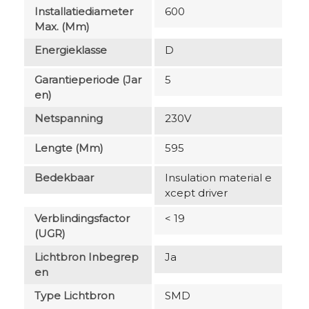
Installatiediameter
600
Max. (mm)
Energieklasse
D
Garantieperiode (jar
5
En)
Netspanning
230V
Lengte (mm)
595
Bedekbaar
Insulation material e
xcept driver
Verblindingsfactor
< 19
(UGR)
Lichtbron Inbegrep
Ja
En
Type Lichtbron
SMD