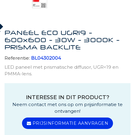
PANEEL ECO UGR19 -
600x600 - 30W - 3000K -
PRISMA BACKLITE
Referentie:
BL04302004
LED paneel met prismatische diffusor, UGR<19 en
PMMA-lens.
INTERESSE IN DIT PRODUCT?
Neem contact met ons op om prijsinformatie te
ontvangen!
PRIJSINFORMATIE AANVRAGEN