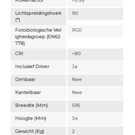
Powerfactor
>0.95
Lichtspreidingshoek
90
(°)
Fotobiologische Veil
RG0
Igheidsgroep (EN62
778)
CRI
>80
Inclusief Driver
Ja
Dimbaar
Nee
Kantelbaar
Nee
Breedte (mm)
595
Hoogte (mm)
34
Gewicht (kg)
2