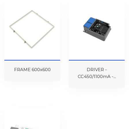
FRAME 600x600
DRIVER -
CC450/1100mA -...