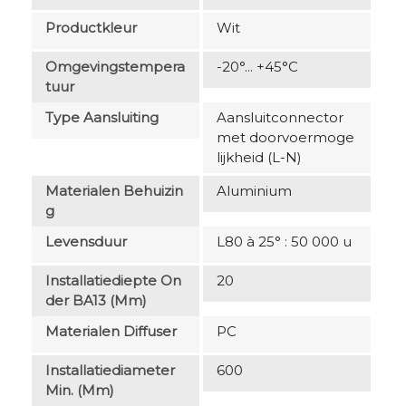
Productkleur
Wit
Omgevingstempera
-20°... +45°C
Tuur
Type Aansluiting
Aansluitconnector
met doorvoermoge
lijkheid (L-N)
Materialen Behuizin
Aluminium
G
Levensduur
L80 à 25° : 50 000 u
Installatiediepte On
20
Der BA13 (mm)
Materialen Diffuser
PC
Installatiediameter
600
Min. (mm)