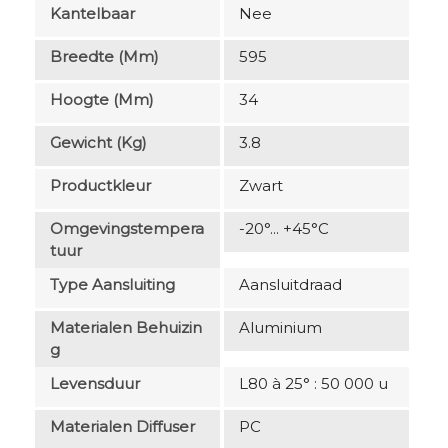
Kantelbaar
Nee
Breedte (mm)
595
Hoogte (mm)
34
Gewicht (kg)
3.8
Productkleur
Zwart
Omgevingstempera
-20°... +45°C
Tuur
Type Aansluiting
Aansluitdraad
Materialen Behuizin
Aluminium
G
Levensduur
L80 à 25° : 50 000 u
Materialen Diffuser
PC