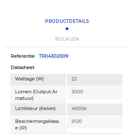
PRODUCTDETAILS
BIJLAGEN
Referentie
TR04302009
Datasheet
Wattage (W)
22
Lumen (output Ar
3000
Matuur)
Lichtkleur (Kelvin)
4000K
Beschermingsklass
IP20
E (IP)