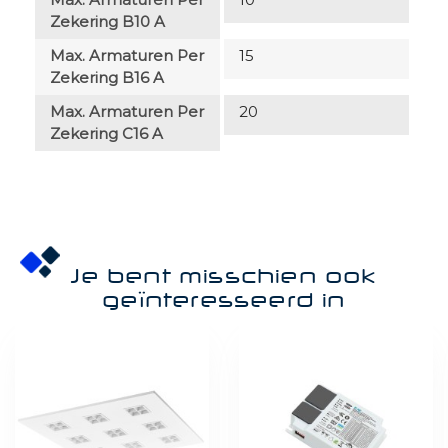
Zekering B10 A
Max. Armaturen Per
15
Zekering B16 A
Max. Armaturen Per
20
Zekering C16 A
Je bent misschien ook
geïnteresseerd in