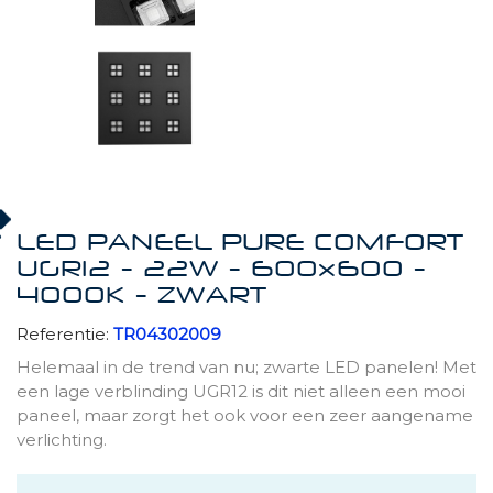
LED PANEEL PURE COMFORT
UGR12 - 22W - 600x600 -
4000K - ZWART
Referentie:
TR04302009
Helemaal in de trend van nu; zwarte LED panelen! Met
een lage verblinding UGR12 is dit niet alleen een mooi
paneel, maar zorgt het ook voor een zeer aangename
verlichting.