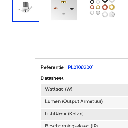
Referentie
PL01082001
Datasheet
Wattage (W)
Lumen (output Armatuur)
Lichtkleur (Kelvin)
Beschermingsklasse (IP)