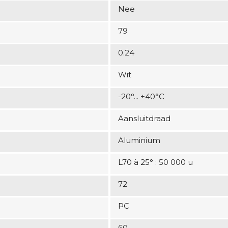
Nee
79
0.24
Wit
-20°... +40°C
Aansluitdraad
Aluminium
L70 à 25° : 50 000 u
72
PC
60