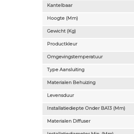
Kantelbaar
Hoogte (mm)
Gewicht (kg)
Productkleur
Omgevingstemperatuur
Type Aansluiting
Materialen Behuizing
Levensduur
Installatiediepte Onder BA13 (mm)
Materialen Diffuser
Installatiediameter Min. (mm)