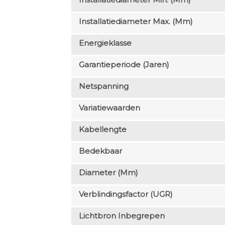
Installatiediameter Max. (mm)
Energieklasse
Garantieperiode (jaren)
Netspanning
Variatiewaarden
Kabellengte
Bedekbaar
Diameter (mm)
Verblindingsfactor (UGR)
Lichtbron Inbegrepen