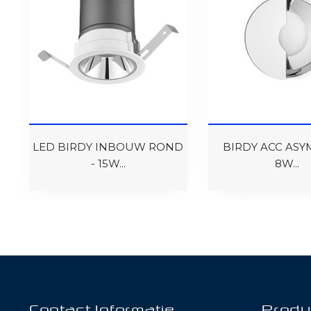
LED BIRDY INBOUW ROND
BIRDY ACC ASY
- 15W...
8W...
Contact Informatie
Produ