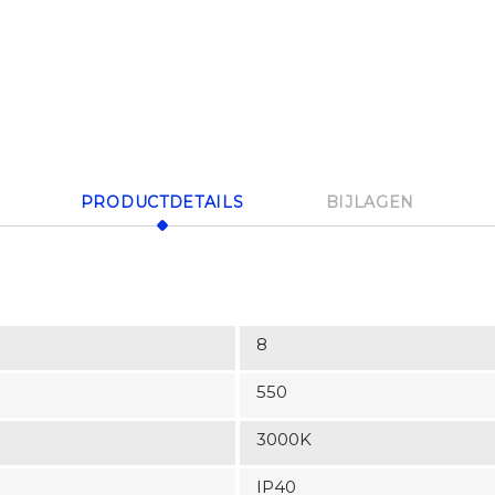
PRODUCTDETAILS
BIJLAGEN
8
550
3000K
IP40