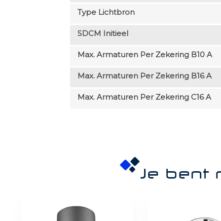
Type Lichtbron
SDCM Initieel
Max. Armaturen Per Zekering B10 A
Max. Armaturen Per Zekering B16 A
Max. Armaturen Per Zekering C16 A
Je bent 