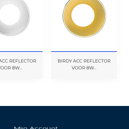
ACC REFLECTOR
BIRDY ACC REFLECTOR
OOR 8W...
VOOR 8W...
Mijn Account