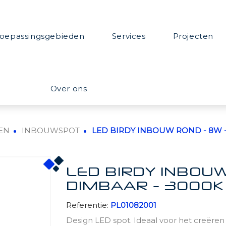
oepassingsgebieden
Services
Projecten
Over ons
EN
INBOUWSPOT
LED BIRDY INBOUW ROND - 8W - 
LED BIRDY INBOUW
DIMBAAR - 3000K 
Referentie:
PL01082001
Design LED spot. Ideaal voor het creëren