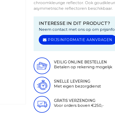
chroomkleurige reflector. Ook goudkleuri
asymmetrische reflectoren beschikbaar.
INTERESSE IN DIT PRODUCT?
Neem contact met ons op om prijsinfo
PRIJSINFORMATIE AANVRAGEN
VEILIG ONLINE BESTELLEN
Betalen op rekening mogelijk
SNELLE LEVERING
Met eigen bezorgdienst
GRATIS VERZENDING
Voor orders boven €250,-