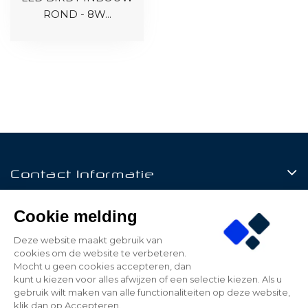
ROND - 8W...
Contact Informatie
Producten
Cookie melding
Klantenservice
Deze website maakt gebruik van
cookies om de website te verbeteren.
Mijn Account
Mocht u geen cookies accepteren, dan
kunt u kiezen voor alles afwijzen of een selectie kiezen. Als u
gebruik wilt maken van alle functionaliteiten op deze website,
klik dan op Accepteren.