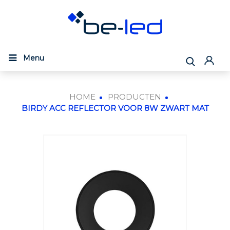
Menu
HOME
PRODUCTEN
BIRDY ACC REFLECTOR VOOR 8W ZWART MAT