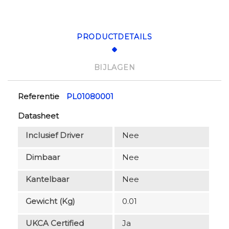
PRODUCTDETAILS
BIJLAGEN
Referentie
PL01080001
Datasheet
Inclusief Driver
Nee
Dimbaar
Nee
Kantelbaar
Nee
Gewicht (kg)
0.01
UKCA Certified
Ja