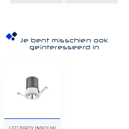
Je bent misschien ook
geïnteresseerd in
LED BIRDY INBOUW