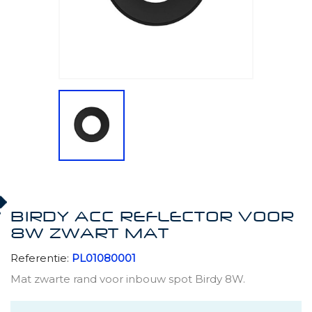
BIRDY ACC REFLECTOR VOOR
8W ZWART MAT
Referentie:
PL01080001
Mat zwarte rand voor inbouw spot Birdy 8W.