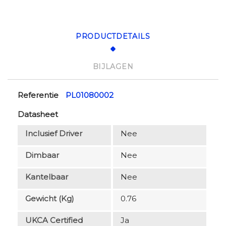
PRODUCTDETAILS
BIJLAGEN
Referentie
PL01080002
Datasheet
Inclusief Driver
Nee
Dimbaar
Nee
Kantelbaar
Nee
Gewicht (kg)
0.76
UKCA Certified
Ja