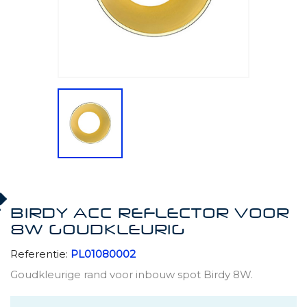
BIRDY ACC REFLECTOR VOOR
8W GOUDKLEURIG
Referentie:
PL01080002
Goudkleurige rand voor inbouw spot Birdy 8W.