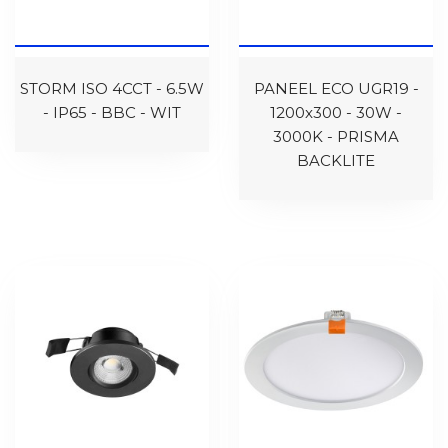
STORM ISO 4CCT - 6.5W
PANEEL ECO UGR19 -
- IP65 - BBC - WIT
1200x300 - 30W -
3000K - PRISMA
BACKLITE