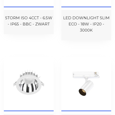
STORM ISO 4CCT - 6.5W
LED DOWNLIGHT SLIM
- IP65 - BBC - ZWART
ECO - 18W - IP20 -
3000K