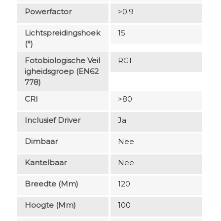
Powerfactor
>0.9
Lichtspreidingshoek
15
(°)
Fotobiologische Veil
RG1
Igheidsgroep (EN62
778)
CRI
>80
Inclusief Driver
Ja
Dimbaar
Nee
Kantelbaar
Nee
Breedte (mm)
120
Hoogte (mm)
100