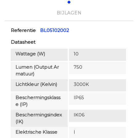
BIJLAGEN
Referentie
BL05102002
Datasheet
Wattage (W)
10
Lumen (output Ar
750
Matuur)
Lichtkleur (Kelvin)
3000K
Beschermingsklass
IP65
E (IP)
Beschermingsindex
IK06
(IK)
Elektrische Klasse
I