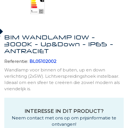
BIM WANDLAMP 10W -
3000K - Up&Down - IP65 -
ANTRACIET
Referentie:
BL05102002
Wandlamp voor binnen of buiten, up en down
verlichting (2x5W). Lichtverspreidingshoek instelbaar.
Ideaal om een ​​sfeer te creëren die zowel modern als
vriendelijk is.
INTERESSE IN DIT PRODUCT?
Neem contact met ons op om prijsinformatie te
ontvangen!