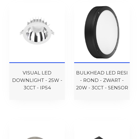
VISUAL LED
BULKHEAD LED RESI
DOWNLIGHT - 25W -
- ROND - ZWART -
3CCT - IP54
20W - 3CCT - SENSOR