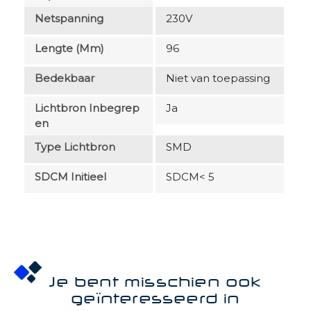
Netspanning
230V
Lengte (mm)
96
Bedekbaar
Niet van toepassing
Lichtbron Inbegrep
Ja
En
Type Lichtbron
SMD
SDCM Initieel
SDCM< 5
Je bent misschien ook
geïnteresseerd in