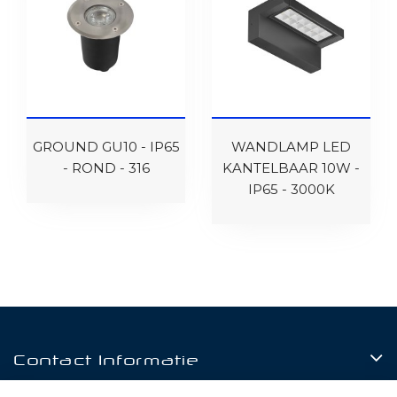
GROUND GU10 - IP65
WANDLAMP LED
- ROND - 316
KANTELBAAR 10W -
IP65 - 3000K
Contact Informatie