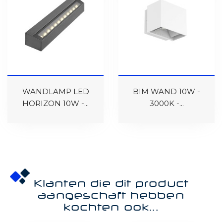
WANDLAMP LED
BIM WAND 10W -
HORIZON 10W -...
3000K -...
Klanten die dit product
aangeschaft hebben
kochten ook...