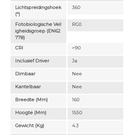
Lichtspreidingshoek
360
(°)
Fotobiologische Veil
RG0
Igheidsgroep (EN62
778)
CRI
>90
Inclusief Driver
Ja
Dimbaar
Nee
Kantelbaar
Nee
Breedte (mm)
160
Hoogte (mm)
1550
Gewicht (kg)
4.3