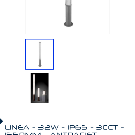
LINEA - 32W - IP65 - 3CCT -