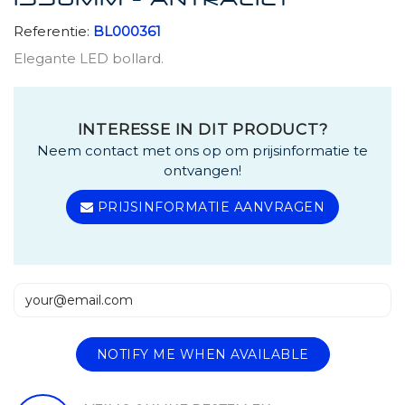
1550MM - ANTRACIET
Referentie:
BL000361
Elegante LED bollard.
INTERESSE IN DIT PRODUCT?
Neem contact met ons op om prijsinformatie te
ontvangen!
PRIJSINFORMATIE AANVRAGEN
NOTIFY ME WHEN AVAILABLE