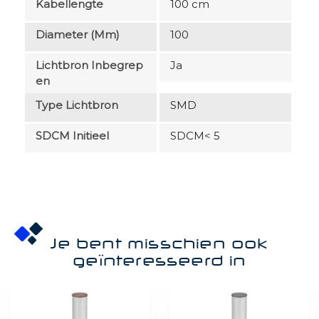
Kabellengte
100 cm
Diameter (mm)
100
Lichtbron Inbegrep
Ja
En
Type Lichtbron
SMD
SDCM Initieel
SDCM< 5
Je bent misschien ook
geïnteresseerd in