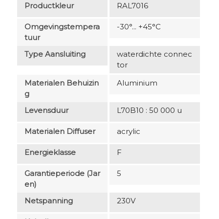
Productkleur
RAL7016
Omgevingstempera
-30°... +45°C
Tuur
Type Aansluiting
waterdichte connec
tor
Materialen Behuizin
Aluminium
G
Levensduur
L70B10 : 50 000 u
Materialen Diffuser
acrylic
Energieklasse
F
Garantieperiode (jar
5
En)
Netspanning
230V