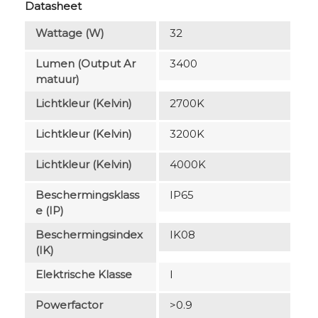
Datasheet
Wattage (W)
32
Lumen (output Ar
3400
Matuur)
Lichtkleur (Kelvin)
2700K
Lichtkleur (Kelvin)
3200K
Lichtkleur (Kelvin)
4000K
Beschermingsklass
IP65
E (IP)
Beschermingsindex
IK08
(IK)
Elektrische Klasse
I
Powerfactor
>0.9