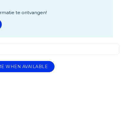
rmatie te ontvangen!
ME WHEN AVAILABLE