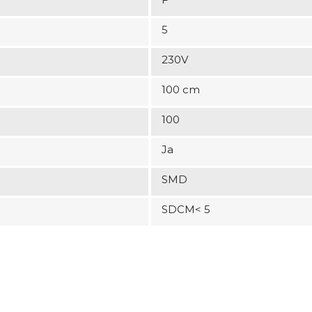
5
230V
100 cm
100
Ja
SMD
SDCM< 5