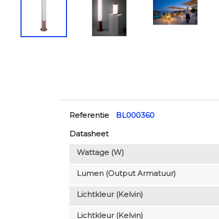
Referentie
BL000360
Datasheet
Wattage (W)
Lumen (output Armatuur)
Lichtkleur (Kelvin)
Lichtkleur (Kelvin)