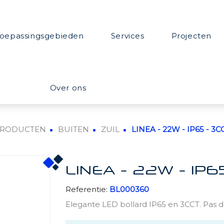
oepassingsgebieden
Services
Projecten
Over ons
PRODUCTEN
BUITEN
ZUIL
LINEA - 22W - IP65 - 3
LINEA - 22W - IP
Referentie:
BL000360
Elegante LED bollard IP65 en 3CCT. Pas d