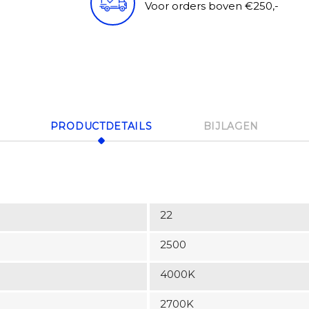
Voor orders boven €250,-
PRODUCTDETAILS
BIJLAGEN
22
2500
4000K
2700K