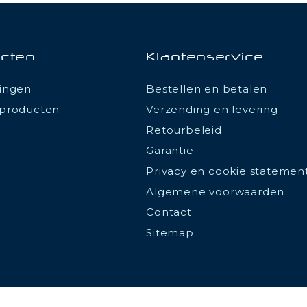
cten
Klantenservice
ingen
Bestellen en betalen
producten
Verzending en levering
Retourbeleid
Garantie
Privacy en cookie statemen
Algemene voorwaarden
Contact
Sitemap
ions
 de confidentialité, en garantissant la conformité avec les réglemen