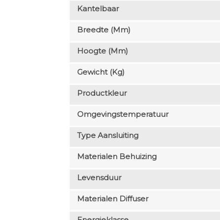
Kantelbaar
Breedte (mm)
Hoogte (mm)
Gewicht (kg)
Productkleur
Omgevingstemperatuur
Type Aansluiting
Materialen Behuizing
Levensduur
Materialen Diffuser
Energieklasse