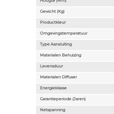
Hoogte (mm)
Gewicht (kg)
Productkleur
Omgevingstemperatuur
Type Aansluiting
Materialen Behuizing
Levensduur
Materialen Diffuser
Energieklasse
Garantieperiode (jaren)
Netspanning