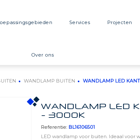
oepassingsgebieden
Services
Projecten
Over ons
BUITEN
WANDLAMP BUITEN
WANDLAMP LED KANTEL
WANDLAMP LED KA
- 3000K
Referentie:
BL16106501
LED wandlamp voor buiten. Ideaal voor w