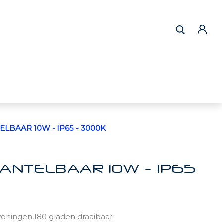
BAAR 10W - IP65 - 3000K
NTELBAAR 10W - IP65
oningen,180 graden draaibaar.