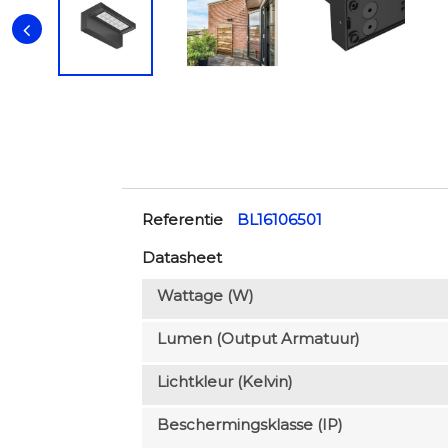
Referentie
BL16106501
Datasheet
Wattage (W)
Lumen (output Armatuur)
Lichtkleur (Kelvin)
Beschermingsklasse (IP)