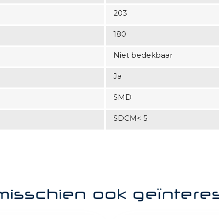
203
180
Niet bedekbaar
Ja
SMD
SDCM< 5
misschien ook geïntere