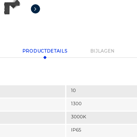
PRODUCTDETAILS
BIJLAGEN
10
1300
3000K
IP65