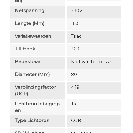
En)
Netspanning
230V
Lengte (mm)
160
Variatiewaarden
Triac
Tilt Hoek
360
Bedekbaar
Niet van toepassing
Diameter (mm)
80
Verblindingsfactor
< 19
(UGR)
Lichtbron Inbegrep
Ja
En
Type Lichtbron
COB