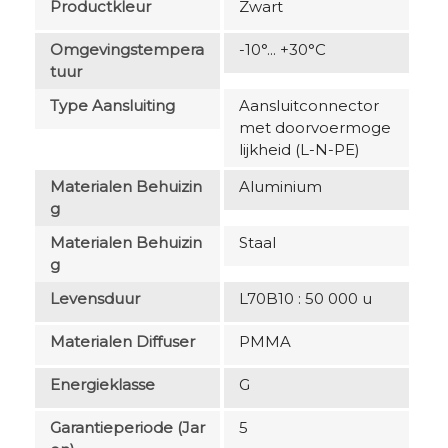
Productkleur
Zwart
Omgevingstempera
-10°... +30°C
Tuur
Type Aansluiting
Aansluitconnector
met doorvoermoge
lijkheid (L-N-PE)
Materialen Behuizin
Aluminium
G
Materialen Behuizin
Staal
G
Levensduur
L70B10 : 50 000 u
Materialen Diffuser
PMMA
Energieklasse
G
Garantieperiode (jar
5