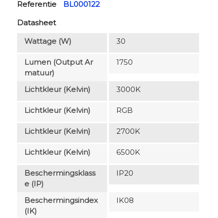
Referentie
BL000122
Datasheet
Wattage (W)
30
Lumen (output Ar
1750
Matuur)
Lichtkleur (Kelvin)
3000K
Lichtkleur (Kelvin)
RGB
Lichtkleur (Kelvin)
2700K
Lichtkleur (Kelvin)
6500K
Beschermingsklass
IP20
E (IP)
Beschermingsindex
IK08
(IK)