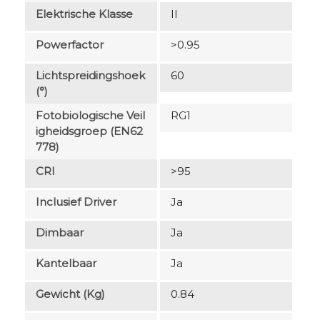
Elektrische Klasse
II
Powerfactor
>0.95
Lichtspreidingshoek
60
(°)
Fotobiologische Veil
RG1
Igheidsgroep (EN62
778)
CRI
>95
Inclusief Driver
Ja
Dimbaar
Ja
Kantelbaar
Ja
Gewicht (kg)
0.84