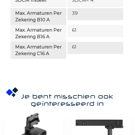
SDCM Initieel
SDCM< 4
Max. Armaturen Per
39
Zekering B10 A
Max. Armaturen Per
61
Zekering B16 A
Max. Armaturen Per
61
Zekering C16 A
Je bent misschien ook
geïnteresseerd in