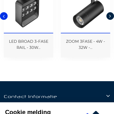
LED BROAD 3-FASE
ZOOM 3FASE - 4W -
RAIL - 30W...
32W -...
Contact Informatie
Producten
Cookie melding