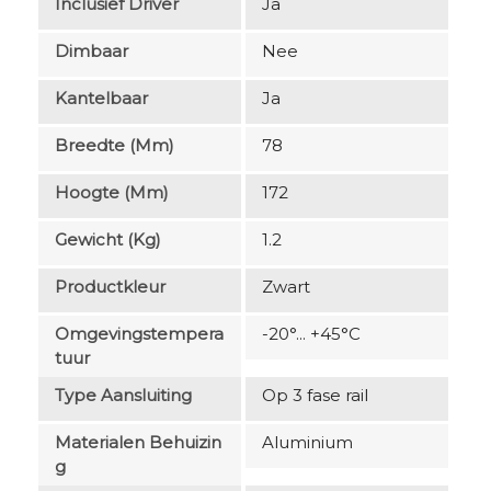
Inclusief Driver
Ja
Dimbaar
Nee
Kantelbaar
Ja
Breedte (mm)
78
Hoogte (mm)
172
Gewicht (kg)
1.2
Productkleur
Zwart
Omgevingstempera
-20°... +45°C
Tuur
Type Aansluiting
Op 3 fase rail
Materialen Behuizin
Aluminium
G