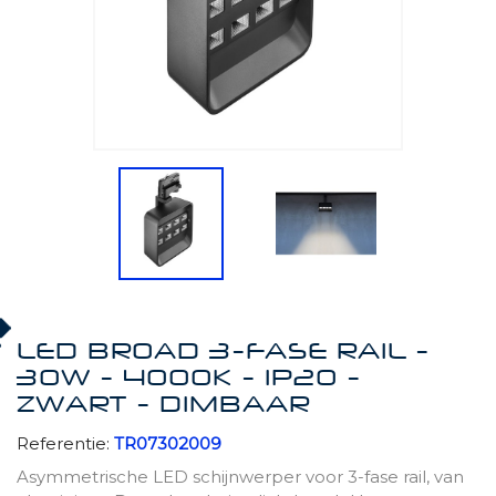
LED BROAD 3-FASE RAIL -
30W - 4000K - IP20 -
ZWART - DIMBAAR
Referentie:
TR07302009
Asymmetrische LED schijnwerper voor 3-fase rail, van