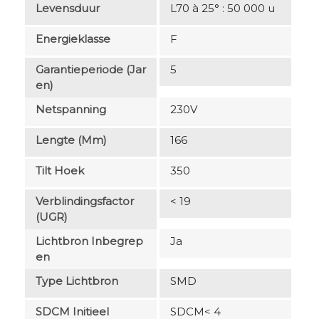
Levensduur
L70 à 25° : 50 000 u
Energieklasse
F
Garantieperiode (jar
5
En)
Netspanning
230V
Lengte (mm)
166
Tilt Hoek
350
Verblindingsfactor
< 19
(UGR)
Lichtbron Inbegrep
Ja
En
Type Lichtbron
SMD
SDCM Initieel
SDCM< 4