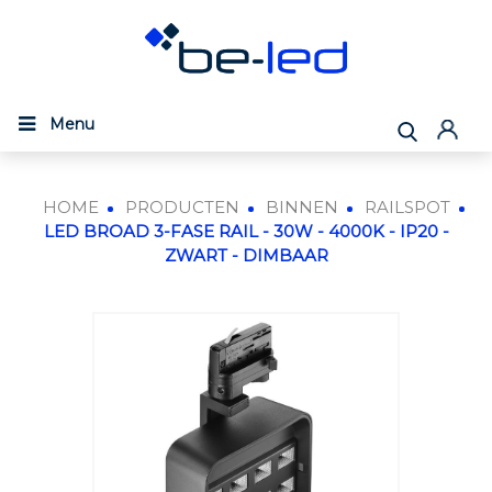
Menu
HOME
PRODUCTEN
BINNEN
RAILSPOT
LED BROAD 3-FASE RAIL - 30W - 4000K - IP20 -
ZWART - DIMBAAR