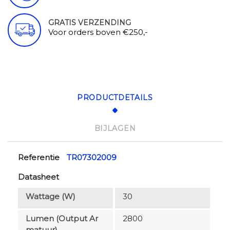
GRATIS VERZENDING
Voor orders boven €250,-
PRODUCTDETAILS
BIJLAGEN
Referentie
TR07302009
Datasheet
Wattage (W)
30
Lumen (output Ar
2800
Matuur)