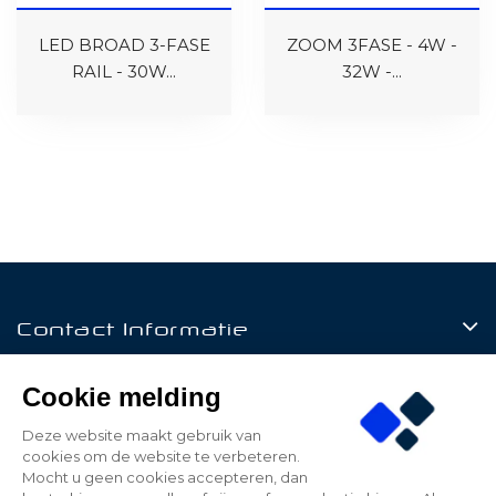
LED BROAD 3-FASE
ZOOM 3FASE - 4W -
RAIL - 30W...
32W -...
Contact Informatie
Producten
Cookie melding
Klantenservice
Deze website maakt gebruik van
cookies om de website te verbeteren.
Mijn Account
Mocht u geen cookies accepteren, dan