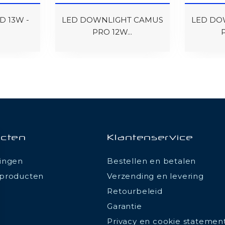
 13W -
LED DOWNLIGHT CAMUS
LED DO
PRO 12W...
cten
Klantenservice
ingen
Bestellen en betalen
producten
Verzending en levering
Retourbeleid
Garantie
Privacy en cookie statemen