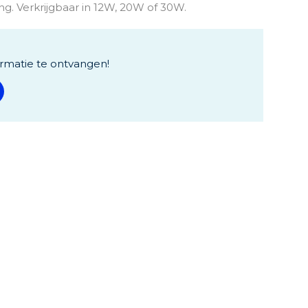
ing. Verkrijgbaar in 12W, 20W of 30W.
rmatie te ontvangen!