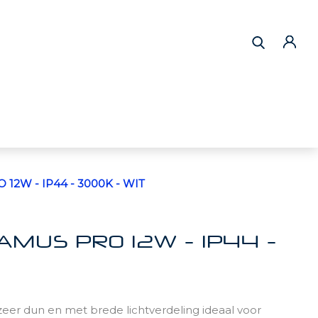
2W - IP44 - 3000K - WIT
MUS PRO 12W - IP44 -
eer dun en met brede lichtverdeling ideaal voor