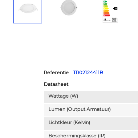
Referentie
TR02124411B
Datasheet
Wattage (W)
Lumen (output Armatuur)
Lichtkleur (Kelvin)
Beschermingsklasse (IP)