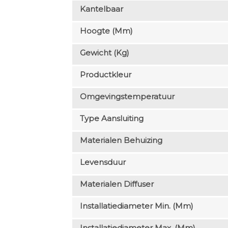
Kantelbaar
Hoogte (mm)
Gewicht (kg)
Productkleur
Omgevingstemperatuur
Type Aansluiting
Materialen Behuizing
Levensduur
Materialen Diffuser
Installatiediameter Min. (mm)
Installatiediameter Max. (mm)