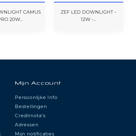
WNLIGHT CAMUS
ZEF LED DOWNLIGHT -
PRO 20W...
12W -...
Mijn Account
Persoonlijke Info
Bestellingen
Creditnota's
Adressen
t
Mijn notificaties