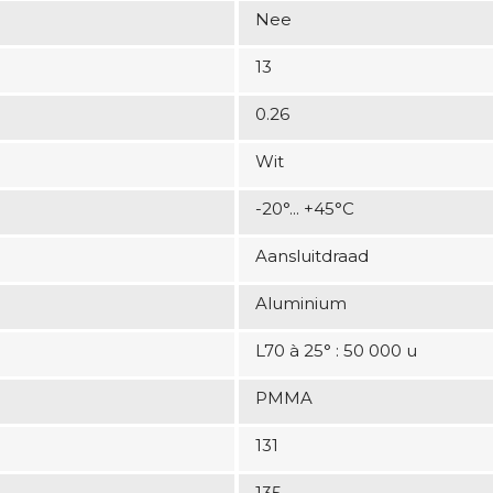
Nee
13
0.26
Wit
-20°... +45°C
Aansluitdraad
Aluminium
L70 à 25° : 50 000 u
PMMA
131
135