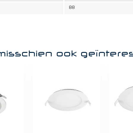
88
misschien ook geïntere