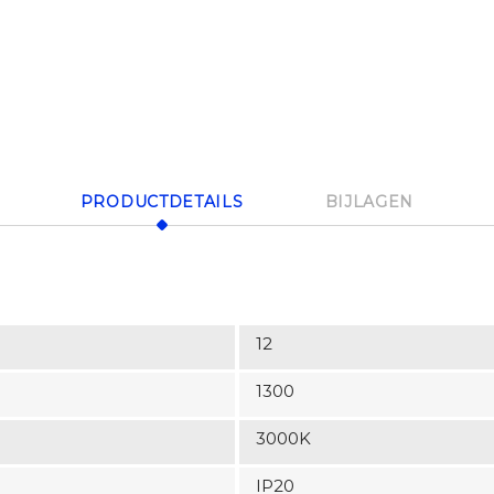
PRODUCTDETAILS
BIJLAGEN
12
1300
3000K
IP20