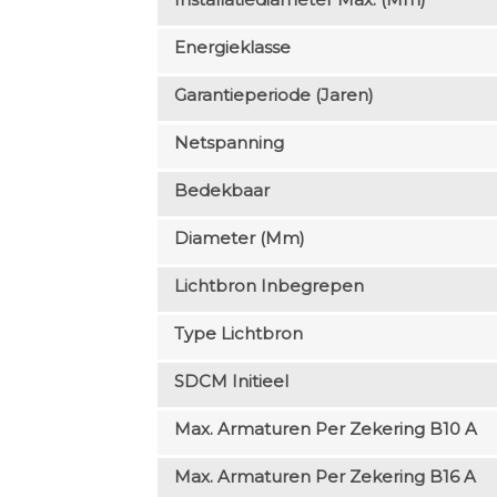
Energieklasse
Garantieperiode (jaren)
Netspanning
Bedekbaar
Diameter (mm)
Lichtbron Inbegrepen
Type Lichtbron
SDCM Initieel
Max. Armaturen Per Zekering B10 A
Max. Armaturen Per Zekering B16 A