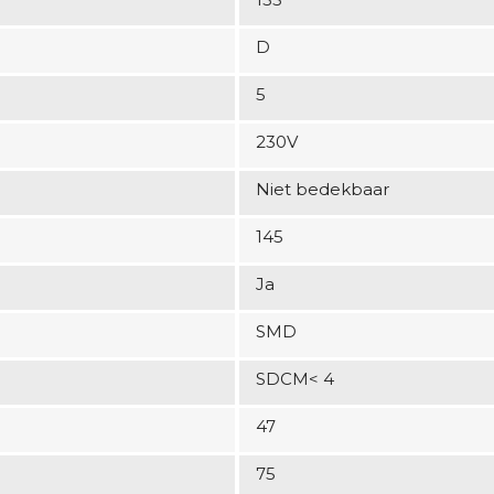
D
5
230V
Niet bedekbaar
145
Ja
SMD
SDCM< 4
47
75