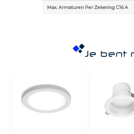
Max. Armaturen Per Zekering C16 A
Je bent 