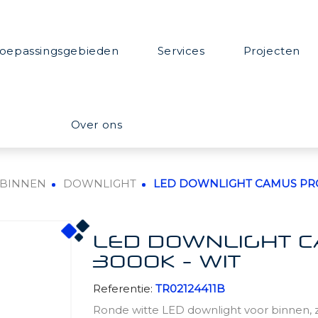
oepassingsgebieden
Services
Projecten
Over ons
BINNEN
DOWNLIGHT
LED DOWNLIGHT CAMUS PRO 1
LED DOWNLIGHT CA
3000K - WIT
Referentie:
TR02124411B
Ronde witte LED downlight voor binnen, z