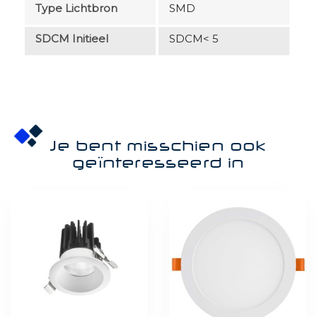
Type Lichtbron
SMD
SDCM Initieel
SDCM< 5
Je bent misschien ook
geïnteresseerd in