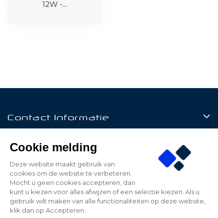
12W -...
Contact Informatie
Producten
Cookie melding
Klantenservice
Deze website maakt gebruik van
cookies om de website te verbeteren.
Mijn Account
Mocht u geen cookies accepteren, dan
kunt u kiezen voor alles afwijzen of een selectie kiezen. Als u
gebruik wilt maken van alle functionaliteiten op deze website,
klik dan op Accepteren.