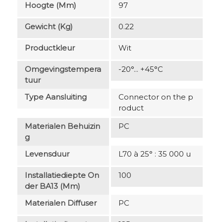
Hoogte (mm)
97
Gewicht (kg)
0.22
Productkleur
Wit
Omgevingstempera
-20°... +45°C
Tuur
Type Aansluiting
Connector on the p
roduct
Materialen Behuizin
PC
G
Levensduur
L70 à 25° : 35 000 u
Installatiediepte On
100
Der BA13 (mm)
Materialen Diffuser
PC