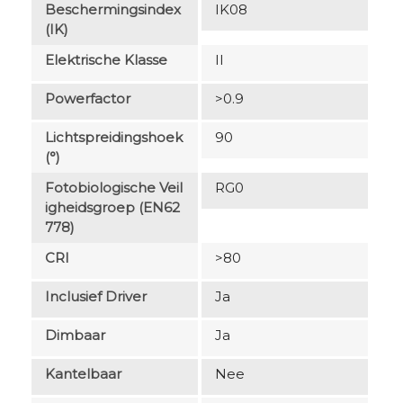
Beschermingsindex
IK08
(IK)
Elektrische Klasse
II
Powerfactor
>0.9
Lichtspreidingshoek
90
(°)
Fotobiologische Veil
RG0
Igheidsgroep (EN62
778)
CRI
>80
Inclusief Driver
Ja
Dimbaar
Ja
Kantelbaar
Nee