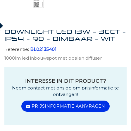
DOWNLIGHT LED 13W - 3CCT -
IP54 - 90 - DIMBAAR - WIT
Referentie:
BL02135401
1000lm led inbouwspot met opalen diffuser.
INTERESSE IN DIT PRODUCT?
Neem contact met ons op om prijsinformatie te
ontvangen!
PRIJSINFORMATIE AANVRAGEN