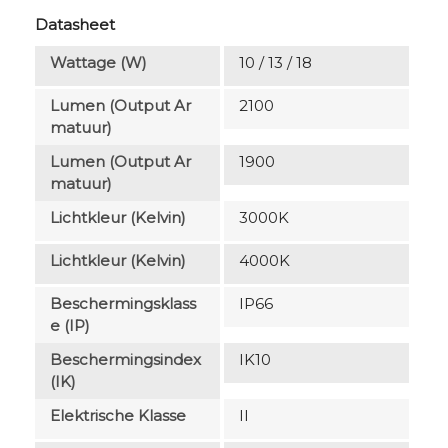
Datasheet
Wattage (W)
10 / 13 / 18
Lumen (output Ar
2100
Matuur)
Lumen (output Ar
1900
Matuur)
Lichtkleur (Kelvin)
3000K
Lichtkleur (Kelvin)
4000K
Beschermingsklass
IP66
E (IP)
Beschermingsindex
IK10
(IK)
Elektrische Klasse
II