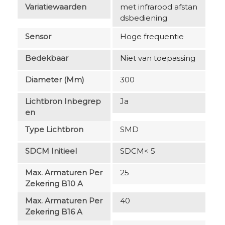
Variatiewaarden
met infrarood afstan
dsbediening
Sensor
Hoge frequentie
Bedekbaar
Niet van toepassing
Diameter (mm)
300
Lichtbron Inbegrep
Ja
En
Type Lichtbron
SMD
SDCM Initieel
SDCM< 5
Max. Armaturen Per
25
Zekering B10 A
Max. Armaturen Per
40
Zekering B16 A