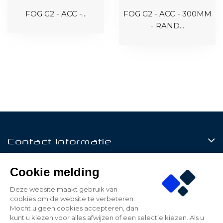
FOG G2 - ACC -...
FOG G2 - ACC - 300MM
- RAND...
Contact Informatie
Producten
Cookie melding
Klantenservice
Deze website maakt gebruik van
cookies om de website te verbeteren.
Mijn Account
Mocht u geen cookies accepteren, dan
kunt u kiezen voor alles afwijzen of een selectie kiezen. Als u