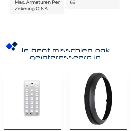
Max. Armaturen Per
68
Zekering C16 A
Je bent misschien ook
geïnteresseerd in