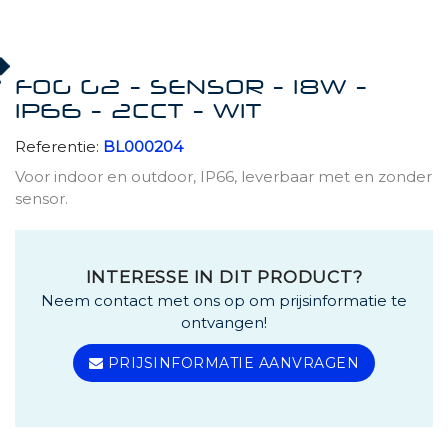
FOG G2 - SENSOR - 18W -
IP66 - 2CCT - WIT
Referentie:
BL000204
Voor indoor en outdoor, IP66, leverbaar met en zonder
sensor.
INTERESSE IN DIT PRODUCT?
Neem contact met ons op om prijsinformatie te
ontvangen!
PRIJSINFORMATIE AANVRAGEN