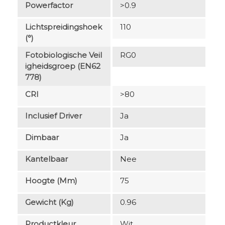
Powerfactor
>0.9
Lichtspreidingshoek
110
(°)
Fotobiologische Veil
RG0
Igheidsgroep (EN62
778)
CRI
>80
Inclusief Driver
Ja
Dimbaar
Ja
Kantelbaar
Nee
Hoogte (mm)
75
Gewicht (kg)
0.96
Productkleur
Wit