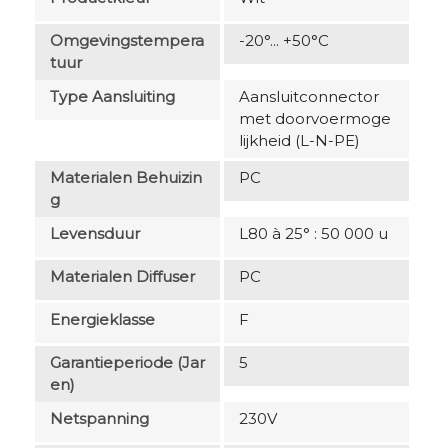
Omgevingstempera
-20°... +50°C
Tuur
Type Aansluiting
Aansluitconnector
met doorvoermoge
lijkheid (L-N-PE)
Materialen Behuizin
PC
G
Levensduur
L80 à 25° : 50 000 u
Materialen Diffuser
PC
Energieklasse
F
Garantieperiode (jar
5
En)
Netspanning
230V