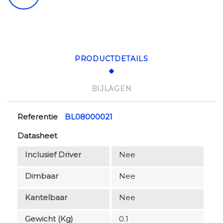
PRODUCTDETAILS
BIJLAGEN
Referentie
BL08000021
Datasheet
Inclusief Driver
Nee
Dimbaar
Nee
Kantelbaar
Nee
Gewicht (kg)
0.1