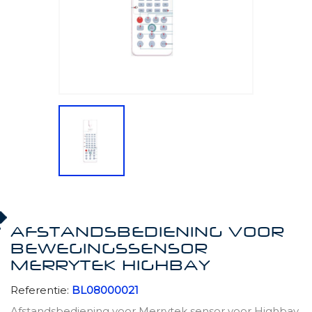
AFSTANDSBEDIENING VOOR
BEWEGINGSSENSOR
MERRYTEK HIGHBAY
Referentie:
BL08000021
Afstandsbediening voor Merrytek sensor voor Highbay.