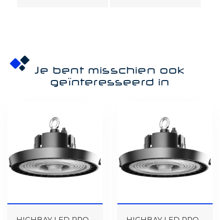
Je bent misschien ook
geïnteresseerd in
HIGHBAY LED PRO -
HIGHBAY LED PRO -