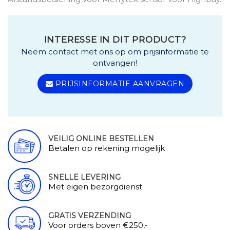
INTERESSE IN DIT PRODUCT?
Neem contact met ons op om prijsinformatie te
ontvangen!
PRIJSINFORMATIE AANVRAGEN
VEILIG ONLINE BESTELLEN
Betalen op rekening mogelijk
SNELLE LEVERING
Met eigen bezorgdienst
GRATIS VERZENDING
Voor orders boven €250,-