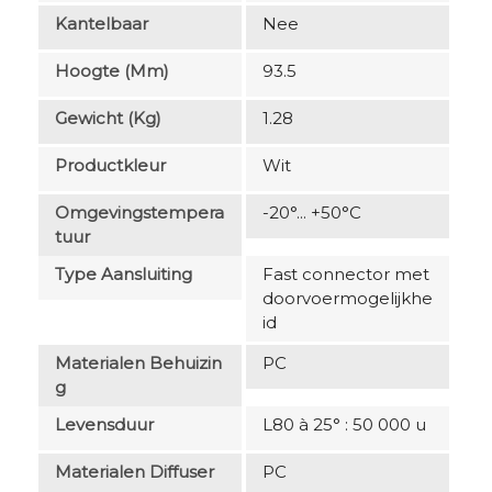
Kantelbaar
Nee
Hoogte (mm)
93.5
Gewicht (kg)
1.28
Productkleur
Wit
Omgevingstempera
-20°... +50°C
Tuur
Type Aansluiting
Fast connector met
doorvoermogelijkhe
id
Materialen Behuizin
PC
G
Levensduur
L80 à 25° : 50 000 u
Materialen Diffuser
PC