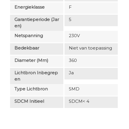
Energieklasse
F
Garantieperiode (jar
5
En)
Netspanning
230V
Bedekbaar
Niet van toepassing
Diameter (mm)
360
Lichtbron Inbegrep
Ja
En
Type Lichtbron
SMD
SDCM Initieel
SDCM< 4