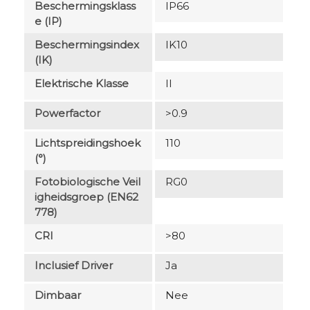
Beschermingsklass
IP66
E (IP)
Beschermingsindex
IK10
(IK)
Elektrische Klasse
II
Powerfactor
>0.9
Lichtspreidingshoek
110
(°)
Fotobiologische Veil
RG0
Igheidsgroep (EN62
778)
CRI
>80
Inclusief Driver
Ja
Dimbaar
Nee