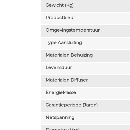
Gewicht (kg)
Productkleur
Omgevingstemperatuur
Type Aansluiting
Materialen Behuizing
Levensduur
Materialen Diffuser
Energieklasse
Garantieperiode (jaren)
Netspanning
Diameter (mm)