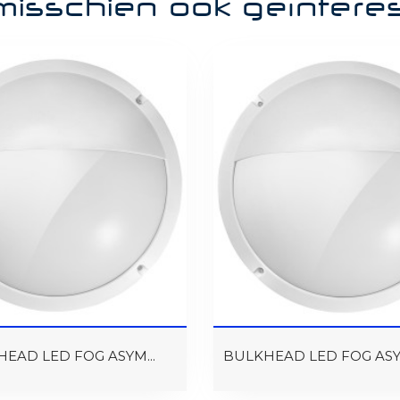
misschien ook geïntere
EAD LED FOG ASYM...
BULKHEAD LED FOG ASYM