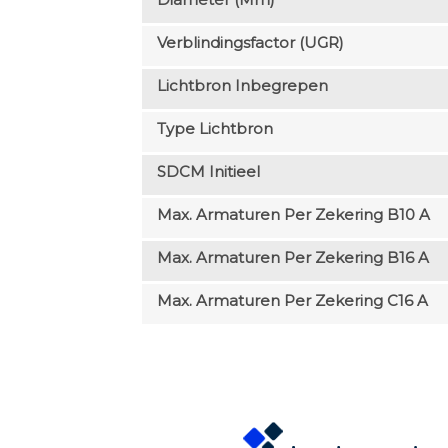
Verblindingsfactor (UGR)
Lichtbron Inbegrepen
Type Lichtbron
SDCM Initieel
Max. Armaturen Per Zekering B10 A
Max. Armaturen Per Zekering B16 A
Max. Armaturen Per Zekering C16 A