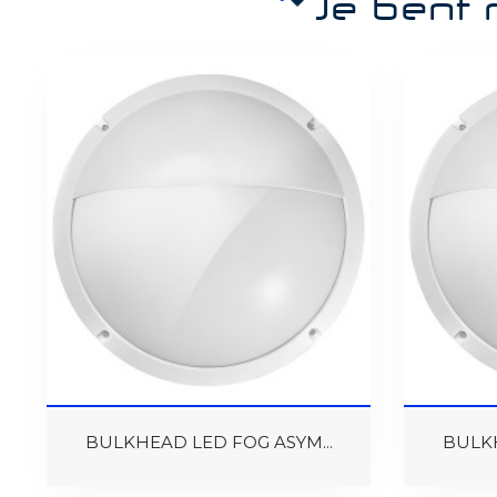
Je bent 
BULKHEAD LED FOG ASYM...
BULKH