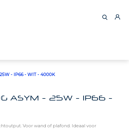
W - IP66 - WIT - 4000K
 ASYM - 25W - IP66 -
toutput. Voor wand of plafond. Ideaal voor