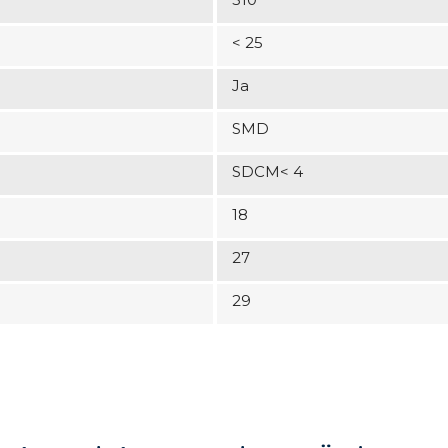
< 25
Ja
SMD
SDCM< 4
18
27
29