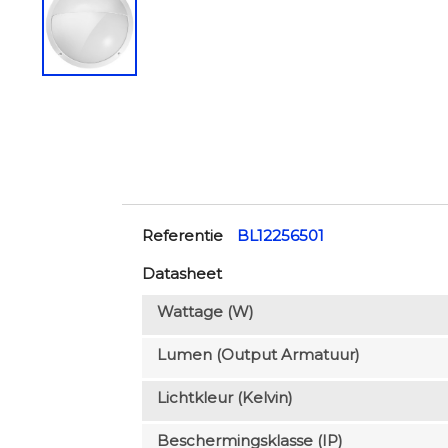
Referentie
BL12256501
Datasheet
Wattage (W)
Lumen (output Armatuur)
Lichtkleur (Kelvin)
Beschermingsklasse (IP)