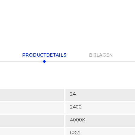
PRODUCTDETAILS
BIJLAGEN
24
2400
4000K
IP66