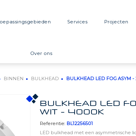
oepassingsgebieden
Services
Projecten
Over ons
BINNEN
BULKHEAD
BULKHEAD LED FOG ASYM - 25
BULKHEAD LED FOG
WIT - 4000K
Referentie:
BL12256501
LED bulkhead met een asymmetrische lich