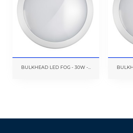
BULKHEAD LED FOG - 30W -...
BULKHE