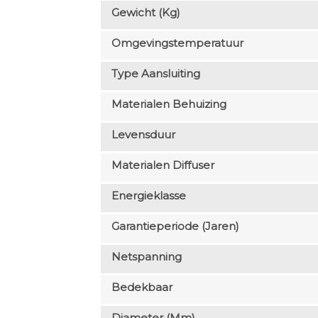
Gewicht (kg)
Omgevingstemperatuur
Type Aansluiting
Materialen Behuizing
Levensduur
Materialen Diffuser
Energieklasse
Garantieperiode (jaren)
Netspanning
Bedekbaar
Diameter (mm)