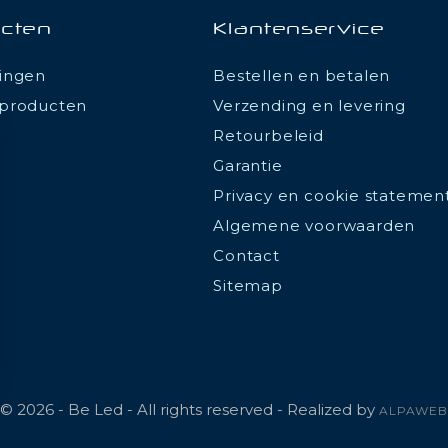
cten
Klantenservice
ingen
Bestellen en betalen
producten
Verzending en levering
Retourbeleid
Garantie
Privacy en cookie statemen
Algemene voorwaarden
Contact
Sitemap
ions
© 2026 - Be Led - All rights reserved - Realized by
ALPAWEB
 de confidentialité, en garantissant la conformité avec les réglemen