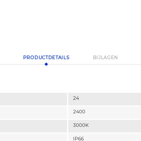
PRODUCTDETAILS
BIJLAGEN
24
2400
3000K
IP66