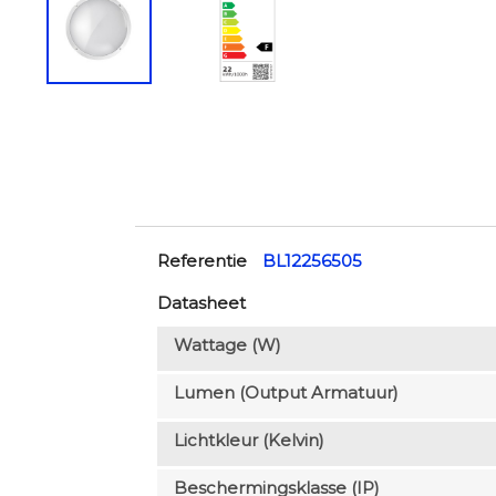
Referentie
BL12256505
Datasheet
Wattage (W)
Lumen (output Armatuur)
Lichtkleur (Kelvin)
Beschermingsklasse (IP)