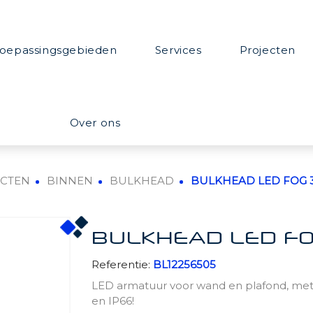
oepassingsgebieden
Services
Projecten
Over ons
CTEN
BINNEN
BULKHEAD
BULKHEAD LED FOG 36
BULKHEAD LED FO
Referentie:
BL12256505
LED armatuur voor wand en plafond, met e
en IP66!