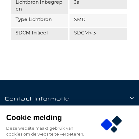
Lichtbron Inbegrep
Ja
En
Type Lichtbron
SMD
SDCM Initieel
SDCM< 3
Contact Informatie
Producten
Cookie melding
Klantenservice
Deze website maakt gebruik van
cookies om de website te verbeteren.
Mijn Account