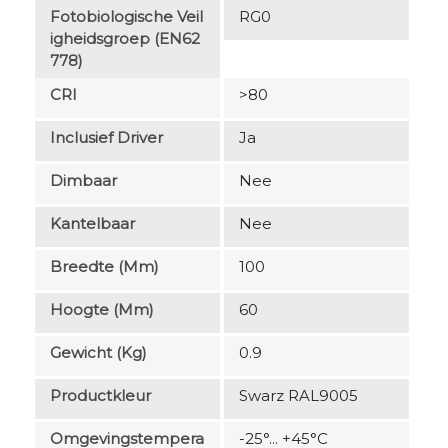
Fotobiologische Veil
RG0
Igheidsgroep (EN62
778)
CRI
>80
Inclusief Driver
Ja
Dimbaar
Nee
Kantelbaar
Nee
Breedte (mm)
100
Hoogte (mm)
60
Gewicht (kg)
0.9
Productkleur
Swarz RAL9005
Omgevingstempera
-25°... +45°C