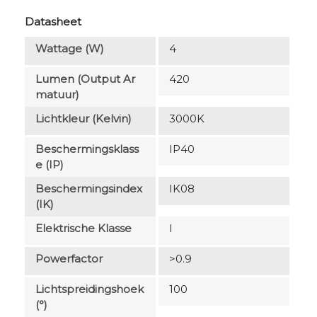
Datasheet
Wattage (W)
4
Lumen (output Ar
420
Matuur)
Lichtkleur (Kelvin)
3000K
Beschermingsklass
IP40
E (IP)
Beschermingsindex
IK08
(IK)
Elektrische Klasse
I
Powerfactor
>0.9
Lichtspreidingshoek
100
(°)