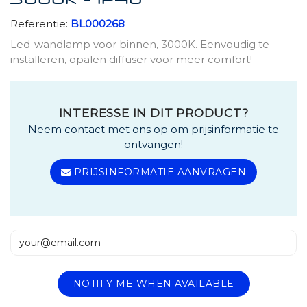
3000K - IP40
Referentie:
BL000268
Led-wandlamp voor binnen, 3000K. Eenvoudig te
installeren, opalen diffuser voor meer comfort!
INTERESSE IN DIT PRODUCT?
Neem contact met ons op om prijsinformatie te
ontvangen!
PRIJSINFORMATIE AANVRAGEN
NOTIFY ME WHEN AVAILABLE