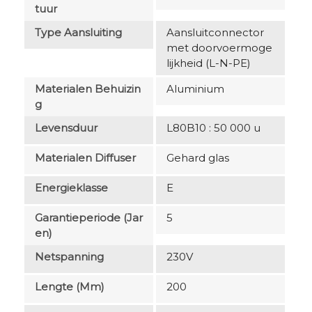
Tuur
Type Aansluiting
Aansluitconnector
met doorvoermoge
lijkheid (L-N-PE)
Materialen Behuizin
Aluminium
G
Levensduur
L80B10 : 50 000 u
Materialen Diffuser
Gehard glas
Energieklasse
E
Garantieperiode (jar
5
En)
Netspanning
230V
Lengte (mm)
200