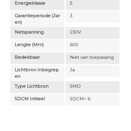
Energieklasse
E
Garantieperiode (jar
3
En)
Netspanning
230V
Lengte (mm)
600
Bedekbaar
Niet van toepassing
Lichtbron Inbegrep
Ja
En
Type Lichtbron
SMD
SDCM Initieel
SDCM< 6