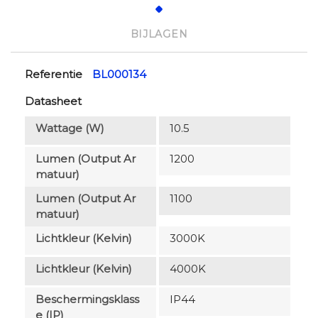
BIJLAGEN
Referentie
BL000134
Datasheet
Wattage (W)
10.5
Lumen (output Ar
1200
Matuur)
Lumen (output Ar
1100
Matuur)
Lichtkleur (Kelvin)
3000K
Lichtkleur (Kelvin)
4000K
Beschermingsklass
IP44
E (IP)