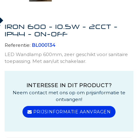
IRON 600 - 10.5W - 2CCT -
IP44 - ON-OFF
Referentie:
BL000134
LED Wandlamp 600mm, zeer geschikt voor sanitaire
toepassing. Met aan/uit schakelaar.
INTERESSE IN DIT PRODUCT?
Neem contact met ons op om prijsinformatie te
ontvangen!
PRIJSINFORMATIE AANVRAGEN