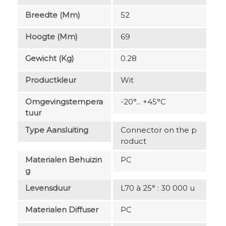
Breedte (mm)
52
Hoogte (mm)
69
Gewicht (kg)
0.28
Productkleur
Wit
Omgevingstempera
-20°... +45°C
Tuur
Type Aansluiting
Connector on the p
roduct
Materialen Behuizin
PC
G
Levensduur
L70 à 25° : 30 000 u
Materialen Diffuser
PC