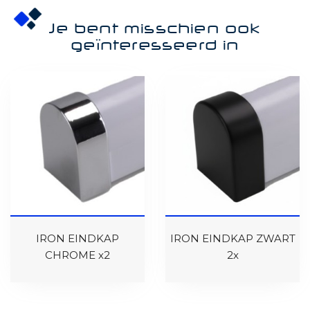
Je bent misschien ook
geïnteresseerd in
IRON EINDKAP
IRON EINDKAP ZWART
CHROME x2
2x