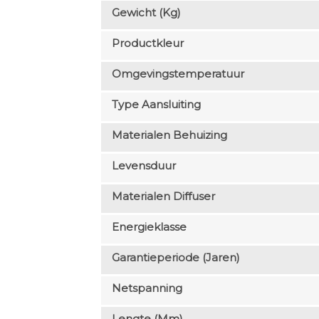
Gewicht (kg)
Productkleur
Omgevingstemperatuur
Type Aansluiting
Materialen Behuizing
Levensduur
Materialen Diffuser
Energieklasse
Garantieperiode (jaren)
Netspanning
Lengte (mm)