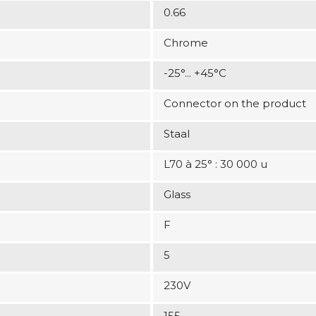
0.66
Chrome
-25°... +45°C
Connector on the product
Staal
L70 à 25° : 30 000 u
Glass
F
5
230V
155