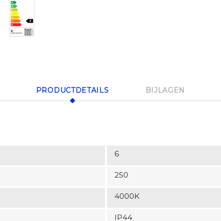
PRODUCTDETAILS
BIJLAGEN
6
250
4000K
IP44