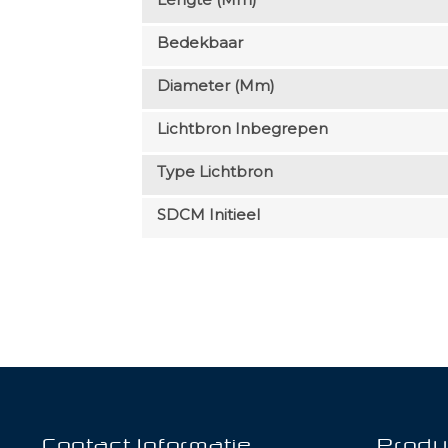
Bedekbaar
Diameter (mm)
Lichtbron Inbegrepen
Type Lichtbron
SDCM Initieel
Contact Informatie
Produ