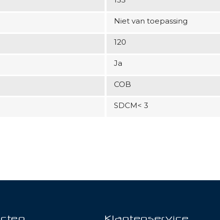
Niet van toepassing
120
Ja
COB
SDCM< 3
cten
Klantenservice