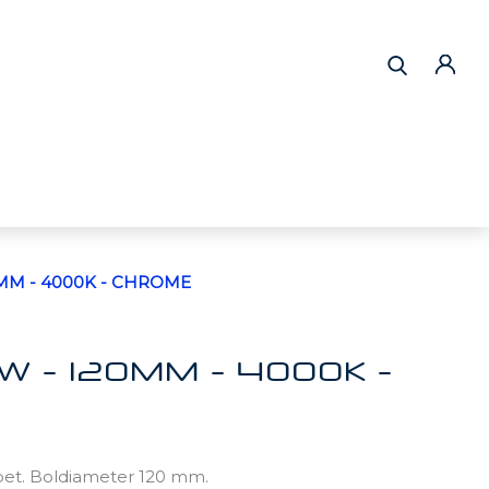
MM - 4000K - CHROME
W - 120MM - 4000K -
et. Boldiameter 120 mm.