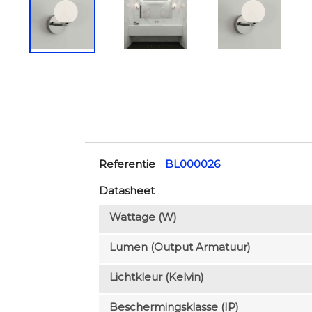
Referentie
BL000026
Datasheet
Wattage (W)
Lumen (output Armatuur)
Lichtkleur (Kelvin)
Beschermingsklasse (IP)