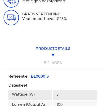
Met eigen bezorgdienst
GRATIS VERZENDING
Voor orders boven €250,-
PRODUCTDETAILS
BIJLAGEN
Referentie
BL000013
Datasheet
Wattage (W)
3
Lumen (output Ar
100