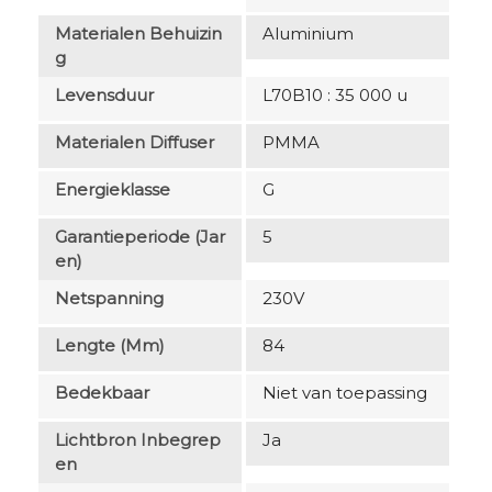
Materialen Behuizin
Aluminium
G
Levensduur
L70B10 : 35 000 u
Materialen Diffuser
PMMA
Energieklasse
G
Garantieperiode (jar
5
En)
Netspanning
230V
Lengte (mm)
84
Bedekbaar
Niet van toepassing
Lichtbron Inbegrep
Ja
En