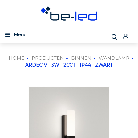
Menu
HOME
PRODUCTEN
BINNEN
WANDLAMP
ARDEC V - 3W - 2CCT - IP44 - ZWART