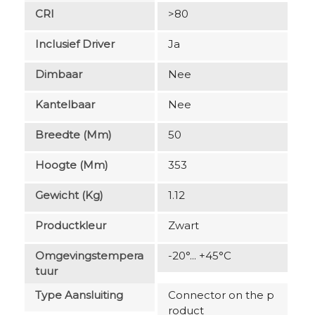
CRI
>80
Inclusief Driver
Ja
Dimbaar
Nee
Kantelbaar
Nee
Breedte (mm)
50
Hoogte (mm)
353
Gewicht (kg)
1.12
Productkleur
Zwart
Omgevingstempera
-20°... +45°C
Tuur
Type Aansluiting
Connector on the p
roduct