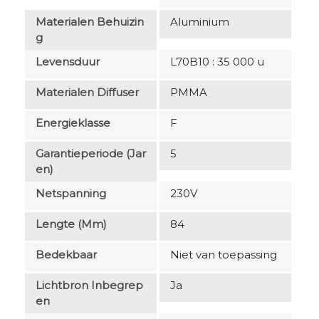
Materialen Behuizin
Aluminium
G
Levensduur
L70B10 : 35 000 u
Materialen Diffuser
PMMA
Energieklasse
F
Garantieperiode (jar
5
En)
Netspanning
230V
Lengte (mm)
84
Bedekbaar
Niet van toepassing
Lichtbron Inbegrep
Ja
En