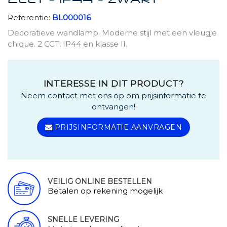
2CCT - IP44 - ZWART
Referentie:
BL000016
Decoratieve wandlamp. Moderne stijl met een vleugje
chique. 2 CCT, IP44 en klasse II.
INTERESSE IN DIT PRODUCT?
Neem contact met ons op om prijsinformatie te
ontvangen!
PRIJSINFORMATIE AANVRAGEN
VEILIG ONLINE BESTELLEN
Betalen op rekening mogelijk
SNELLE LEVERING