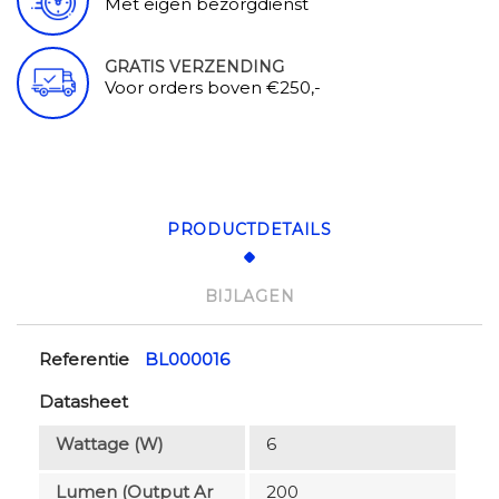
Met eigen bezorgdienst
GRATIS VERZENDING
Voor orders boven €250,-
PRODUCTDETAILS
BIJLAGEN
Referentie
BL000016
Datasheet
Wattage (W)
6
Lumen (output Ar
200