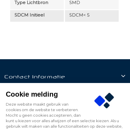
Type Lichtbron
SMD
SDCM Initieel
SDCM< 5
Contact Informatie
Producten
Cookie melding
Klantenservice
Deze website maakt gebruik van
cookies om de website te verbeteren.
Mijn Account
Mocht u geen cookies accepteren, dan
kunt u kiezen voor alles afwijzen of een selectie kiezen. Als u
gebruik wilt maken van alle functionaliteiten op deze website,