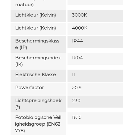
Matuur)
Lichtkleur (Kelvin)
3000K
Lichtkleur (Kelvin)
4000K
Beschermingsklass
IP44
E (IP)
Beschermingsindex
IK04
(IK)
Elektrische Klasse
II
Powerfactor
>0.9
Lichtspreidingshoek
230
(°)
Fotobiologische Veil
RG0
Igheidsgroep (EN62
778)