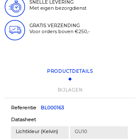
SNELLE LEVERING
Met eigen bezorgdienst
GRATIS VERZENDING
Voor orders boven €250,-
PRODUCTDETAILS
BIJLAGEN
Referentie
BL000163
Datasheet
Lichtkleur (Kelvin)
GU10