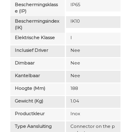
Beschermingsklass
IP65
E (IP)
Beschermingsindex
IK10
(IK)
Elektrische Klasse
I
Inclusief Driver
Nee
Dimbaar
Nee
Kantelbaar
Nee
Hoogte (mm)
188
Gewicht (kg)
1.04
Productkleur
Inox
Type Aansluiting
Connector on the p