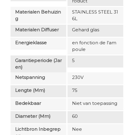
roduct
Materialen Behuizin
STAINLESS STEEL 31
G
6L
Materialen Diffuser
Gehard glas
Energieklasse
en fonction de l'am
poule
Garantieperiode (jar
5
En)
Netspanning
230V
Lengte (mm)
75
Bedekbaar
Niet van toepassing
Diameter (mm)
60
Lichtbron Inbegrep
Nee