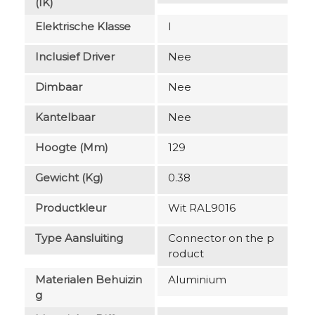
(IK)
Elektrische Klasse
I
Inclusief Driver
Nee
Dimbaar
Nee
Kantelbaar
Nee
Hoogte (mm)
129
Gewicht (kg)
0.38
Productkleur
Wit RAL9016
Type Aansluiting
Connector on the p
roduct
Materialen Behuizin
Aluminium
G