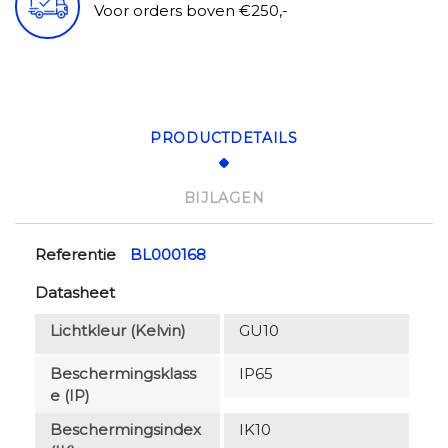
Voor orders boven €250,-
PRODUCTDETAILS
BIJLAGEN
Referentie
BL000168
Datasheet
Lichtkleur (Kelvin)
GU10
Beschermingsklass
IP65
E (IP)
Beschermingsindex
IK10