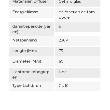
Materialen Diffuser
Gehard glas
Energieklasse
en fonction de l'am
poule
Garantieperiode (jar
5
En)
Netspanning
230V
Lengte (mm)
75
Diameter (mm)
60
Lichtbron Inbegrep
Nee
En
Type Lichtbron
GU10