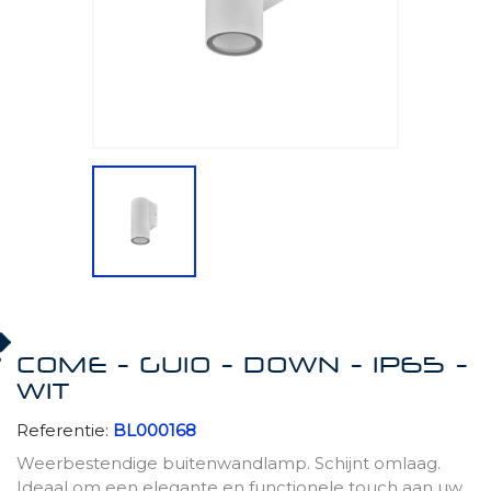
COME - GU10 - DOWN - IP65 -
WIT
Referentie:
BL000168
Weerbestendige buitenwandlamp. Schijnt omlaag.
Ideaal om een ​​elegante en functionele touch aan uw