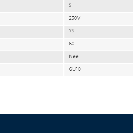
5
230V
75
60
Nee
GU10