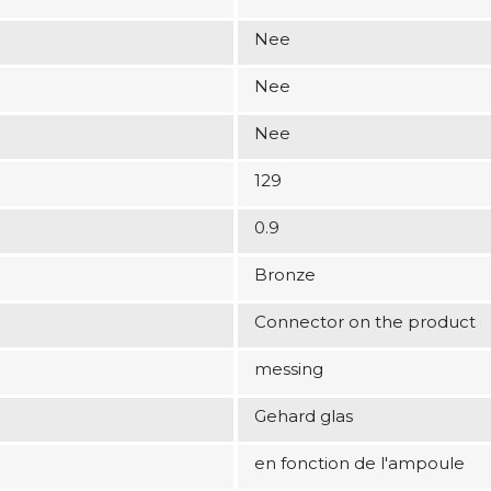
Nee
Nee
Nee
129
0.9
Bronze
Connector on the product
messing
Gehard glas
en fonction de l'ampoule