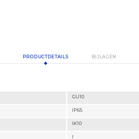
PRODUCTDETAILS
BIJLAGEN
GU10
IP65
IK10
I