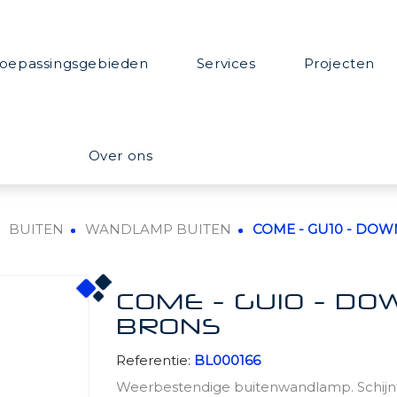
oepassingsgebieden
Services
Projecten
Over ons
BUITEN
WANDLAMP BUITEN
COME - GU10 - DOWN
COME - GU10 - DOW
BRONS
Referentie:
BL000166
Weerbestendige buitenwandlamp. Schijn