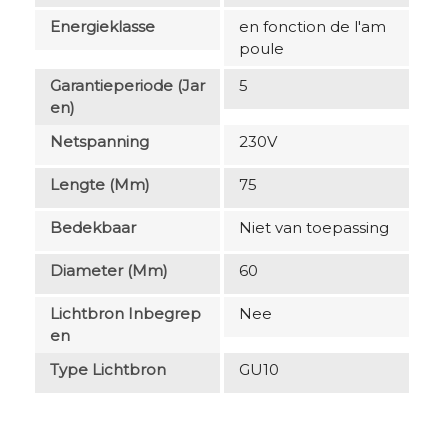
Energieklasse
en fonction de l'am
poule
Garantieperiode (jar
5
En)
Netspanning
230V
Lengte (mm)
75
Bedekbaar
Niet van toepassing
Diameter (mm)
60
Lichtbron Inbegrep
Nee
En
Type Lichtbron
GU10