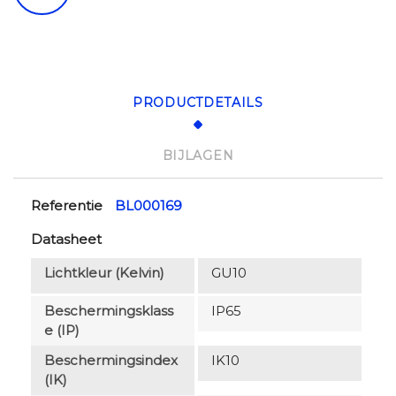
PRODUCTDETAILS
BIJLAGEN
Referentie
BL000169
Datasheet
Lichtkleur (Kelvin)
GU10
Beschermingsklass
IP65
E (IP)
Beschermingsindex
IK10
(IK)